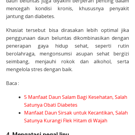
daun beluntas juga diyakini berperan penting dalam
mencegah kondisi kronis, khususnya penyakit
jantung dan diabetes.
Khasiat tersebut bisa dirasakan lebih optimal jika
penggunaan daun beluntas dikombinasikan dengan
penerapan gaya hidup sehat, seperti rutin
berolahraga, mengonsumsi asupan sehat bergizi
seimbang, menjauhi rokok dan alkohol, serta
mengelola stres dengan baik.
Baca :
5 Manfaat Daun Salam Bagi Kesehatan, Salah
Satunya Obati Diabetes
Manfaat Daun Sirsak untuk Kecantikan, Salah
Satunya Kurangi Flek Hitam di Wajah
4.
Mengatasi pegal linu