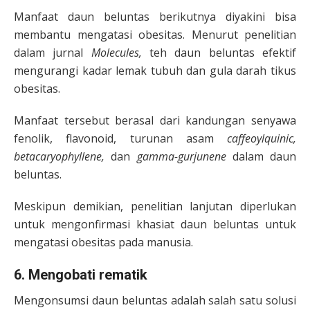
Manfaat daun beluntas berikutnya diyakini bisa
membantu mengatasi obesitas. Menurut penelitian
dalam jurnal
Molecules,
teh daun beluntas efektif
mengurangi kadar lemak tubuh dan gula darah tikus
obesitas.
Manfaat tersebut berasal dari kandungan senyawa
fenolik, flavonoid, turunan asam
caffeoylquinic,
betacaryophyllene,
dan
gamma-gurjunene
dalam daun
beluntas.
Meskipun demikian, penelitian lanjutan diperlukan
untuk mengonfirmasi khasiat daun beluntas untuk
mengatasi obesitas pada manusia.
6. Mengobati rematik
Mengonsumsi daun beluntas adalah salah satu solusi