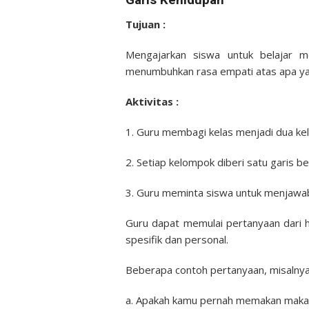
Garis Kehidupan
Tujuan :
Mengajarkan siswa untuk belajar 
menumbuhkan rasa empati atas apa yan
Aktivitas :
1. Guru membagi kelas menjadi dua ke
2. Setiap kelompok diberi satu garis be
3. Guru meminta siswa untuk menjawa
Guru dapat memulai pertanyaan dari 
spesifik dan personal.
Beberapa contoh pertanyaan, misalnya 
a. Apakah kamu pernah memakan maka