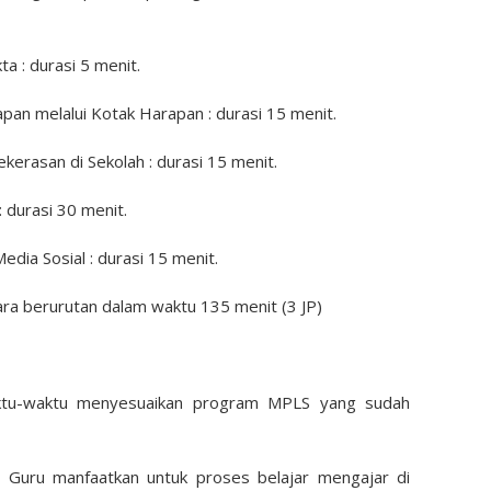
a : durasi 5 menit.
n melalui Kotak Harapan : durasi 15 menit.
erasan di Sekolah : durasi 15 menit.
: durasi 30 menit.
dia Sosial : durasi 15 menit.
ecara berurutan dalam waktu 135 menit (3 JP)
waktu-waktu menyesuaikan program MPLS yang sudah
u Guru manfaatkan untuk proses belajar mengajar di