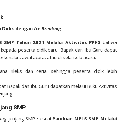
ik
a Didik dengan
Ice Breaking
 SMP Tahun 2024 Melalui Aktivitas PPKS
bahwa
 kepada peserta didik baru, Bapak dan Ibu Guru dapat
rkenalan, awal acara, atau di sela-sela acara.
a rileks dan ceria, sehingga peserta didik lebih
at Bapak dan Ibu Guru dapatkan melalui Buku Aktivitas
enjang.
jang SMP
king
jenjang SMP sesuai
Panduan MPLS
SMP Melalui