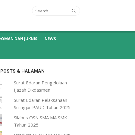
Search
Search
for:
DOMAN DAN JUKNIS
NEWS
 POSTS & HALAMAN
Surat Edaran Pengelolaan
Ijazah Dikdasmen
Surat Edaran Pelaksanaan
Sulingjar PAUD Tahun 2025
Silabus OSN SMA MA SMK
Tahun 2025