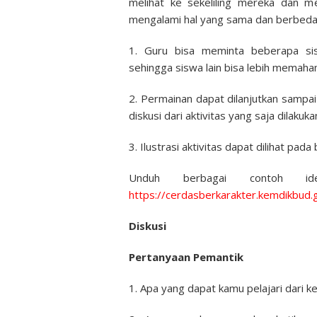
melihat ke sekeliling mereka dan 
mengalami hal yang sama dan berbed
1. Guru bisa meminta beberapa si
sehingga siswa lain bisa lebih memaha
2. Permainan dapat dilanjutkan sampa
diskusi dari aktivitas yang saja dilakuka
3. Ilustrasi aktivitas dapat dilihat pad
Unduh berbagai contoh id
https://cerdasberkarakter.kemdikbud.
Diskusi
Pertanyaan Pemantik
1. Apa yang dapat kamu pelajari dari k