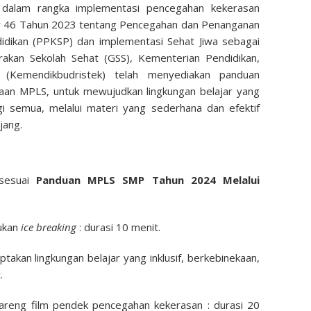
a dalam rangka implementasi pencegahan kekerasan
 46 Tahun 2023 tentang Pencegahan dan Penanganan
idikan (PPKSP) dan implementasi Sehat Jiwa sebagai
akan Sekolah Sehat (GSS), Kementerian Pendidikan,
 (Kemendikbudristek) telah menyediakan panduan
naan MPLS, untuk mewujudkan lingkungan belajar yang
gi semua, melalui materi yang sederhana dan efektif
jang.
 sesuai
Panduan MPLS SMP Tahun 2024 Melalui
kukan
ice breaking
: durasi 10 menit.
takan lingkungan belajar yang inklusif, berkebinekaan,
.
areng film pendek pencegahan kekerasan : durasi 20