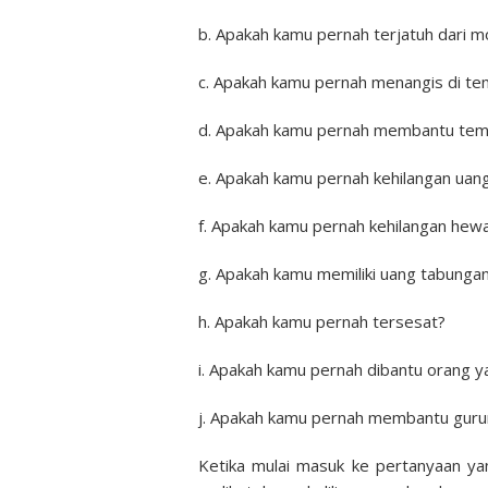
b. Apakah kamu pernah terjatuh dari m
c. Apakah kamu pernah menangis di t
d. Apakah kamu pernah membantu tem
e. Apakah kamu pernah kehilangan uan
f. Apakah kamu pernah kehilangan hewa
g. Apakah kamu memiliki uang tabunga
h. Apakah kamu pernah tersesat?
i. Apakah kamu pernah dibantu orang y
j. Apakah kamu pernah membantu gur
Ketika mulai masuk ke pertanyaan yan