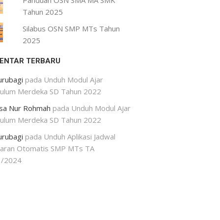
Panduan OSN SMA MA SMK
Tahun 2025
Silabus OSN SMP MTs Tahun
2025
ENTAR TERBARU
urubagi
pada
Unduh Modul Ajar
kulum Merdeka SD Tahun 2022
isa Nur Rohmah
pada
Unduh Modul Ajar
kulum Merdeka SD Tahun 2022
urubagi
pada
Unduh Aplikasi Jadwal
jaran Otomatis SMP MTs TA
3/2024