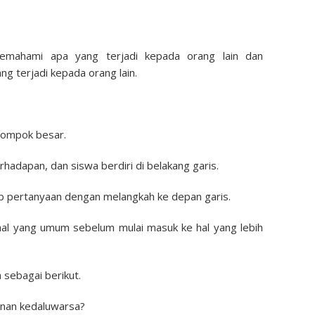
memahami apa yang terjadi kepada orang lain dan
g terjadi kepada orang lain.
lompok besar.
rhadapan, dan siswa berdiri di belakang garis.
b pertanyaan dengan melangkah ke depan garis.
hal yang umum sebelum mulai masuk ke hal yang lebih
sebagai berikut.
nan kedaluwarsa?