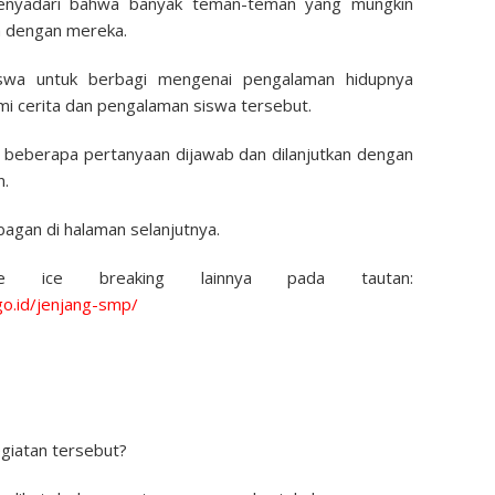
menyadari bahwa banyak teman-teman yang mungkin
a dengan mereka.
swa untuk berbagi mengenai pengalaman hidupnya
mi cerita dan pengalaman siswa tersebut.
i beberapa pertanyaan dijawab dan dilanjutkan dengan
n.
a bagan di halaman selanjutnya.
e ice breaking lainnya pada tautan:
go.id/jenjang-smp/
egiatan tersebut?