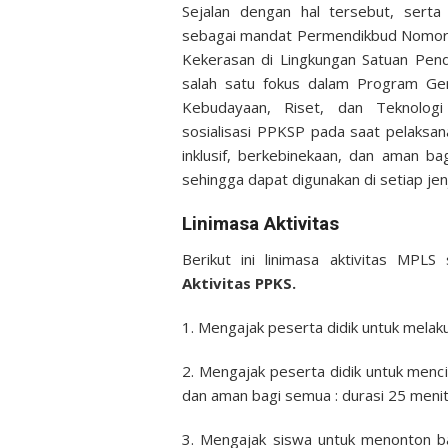
Sejalan dengan hal tersebut, sert
sebagai mandat Permendikbud Nomor
Kekerasan di Lingkungan Satuan Pend
salah satu fokus dalam Program Ger
Kebudayaan, Riset, dan Teknologi
sosialisasi PPKSP pada saat pelaksa
inklusif, berkebinekaan, dan aman ba
sehingga dapat digunakan di setiap jen
Linimasa Aktivitas
Berikut ini linimasa aktivitas MPLS
Aktivitas PPKS.
1. Mengajak peserta didik untuk mela
2. Mengajak peserta didik untuk mencip
dan aman bagi semua : durasi 25 menit
3. Mengajak siswa untuk menonton b