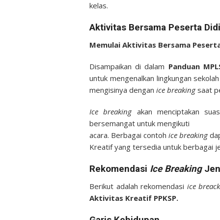
kelas.
Aktivitas Bersama Peserta Did
Memulai Aktivitas Bersama Pesert
Disampaikan di dalam
Panduan MPLS
untuk mengenalkan lingkungan sekolah
mengisinya dengan
ice breaking
saat pe
Ice breaking
akan menciptakan suasan
bersemangat untuk mengikuti
acara. Berbagai contoh
ice breaking
dap
Kreatif yang tersedia untuk berbagai j
Rekomendasi
Ice Breaking
Jen
Berikut adalah rekomendasi
ice breac
Aktivitas Kreatif PPKSP.