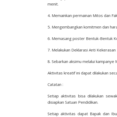
menit.
4. Memainkan permainan Mitos dan Fakt
5. Mengembangkan komitmen dan harapa
6. Memasang poster Bentuk-Bentuk Kek
7. Melakukan Deklarasi Anti Kekerasan 
8. Sebarkan aksimu melalui kampanye Me
Aktivitas kreatif ini dapat dilakukan s
Catatan :
Setiap aktivitas bisa dilakukan se
disiapkan Satuan Pendidikan.
Setiap aktivitas dapat Bapak dan Ib