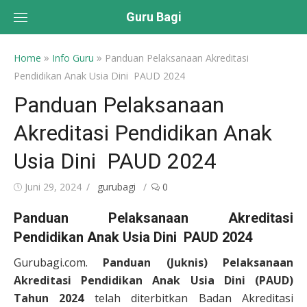
Skip
Guru Bagi
to
content
»
»
Home
Info Guru
Panduan Pelaksanaan Akreditasi
Pendidikan Anak Usia Dini PAUD 2024
Panduan Pelaksanaan
Akreditasi Pendidikan Anak
Usia Dini PAUD 2024
Posted
Author
Juni 29, 2024
gurubagi
0
on
Panduan Pelaksanaan Akreditasi
Pendidikan Anak Usia Dini PAUD 2024
Gurubagi.com.
Panduan (Juknis) Pelaksanaan
Akreditasi Pendidikan Anak Usia Dini (PAUD)
Tahun 2024
telah diterbitkan Badan Akreditasi