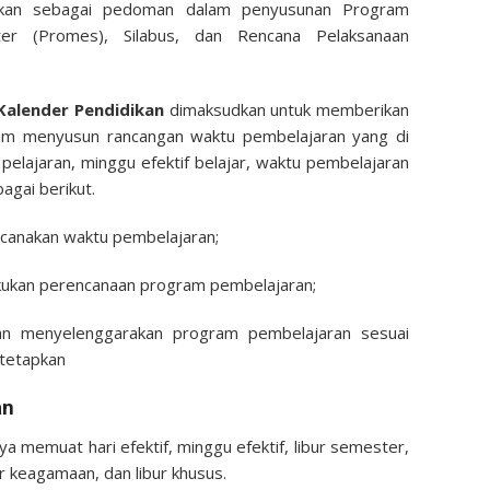
akan sebagai pedoman dalam penyusunan Program
er (Promes), Silabus, dan Rencana Pelaksanaan
alender Pendidikan
dimaksudkan untuk memberikan
am menyusun rancangan waktu pembelajaran yang di
 pelajaran, minggu efektif belajar, waktu pembelajaran
bagai berikut.
canakan waktu pembelajaran;
kukan perencanaan program pembelajaran;
kan menyelenggarakan program pembelajaran sesuai
itetapkan
an
a memuat hari efektif, minggu efektif, libur semester,
sar keagamaan, dan libur khusus.