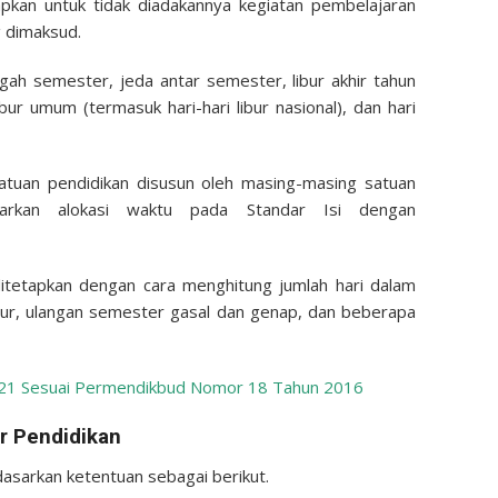
apkan untuk tidak diadakannya kegiatan pembelajaran
g dimaksud.
gah semester, jeda antar semester, libur akhir tahun
ibur umum (termasuk hari-hari libur nasional), dan hari
atuan pendidikan disusun oleh masing-masing satuan
sarkan alokasi waktu pada Standar Isi dengan
ditetapkan dengan cara menghitung jumlah hari dalam
libur, ulangan semester gasal dan genap, dan beberapa
21 Sesuai Permendikbud Nomor 18 Tahun 2016
r Pendidikan
asarkan ketentuan sebagai berikut.