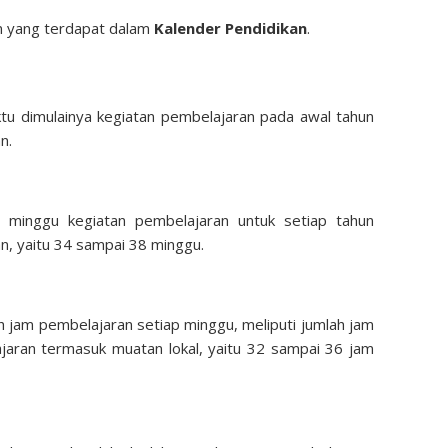
n yang terdapat dalam
Kalender Pendidikan
.
tu dimulainya kegiatan pembelajaran pada awal tahun
n.
ah minggu kegiatan pembelajaran untuk setiap tahun
an, yaitu 34 sampai 38 minggu.
h jam pembelajaran setiap minggu, meliputi jumlah jam
jaran termasuk muatan lokal, yaitu 32 sampai 36 jam