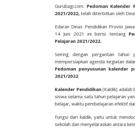
Gurubagi.com.
Pedoman Kalender Pe
2021/2022,
telah diterbitkan oleh Din
Edaran Dinas Pendidikan Provisi Ja
14 Juni 2021 ini berisi tentang
Ped
Pelajaran 2021/2022.
Seiring dengan pergantian tahun p
mempersiapkan agenda kegiatan dala
Pedoman penyusunan kalender pe
2021/2022
Kalender Pendidikan
(Kaldik) adalah
siswa selama satu tahun pelajaran ya
belajar, waktu pembelajaran efektif dan 
Fungsi dari kaldik, yaitu untuk mendo
sekolah dan menyelaraskan antara keten