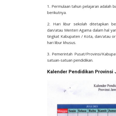
1. Permulaan tahun pelajaran adalah bul
berikutnya.
2. Hari libur sekolah ditetapkan b
dan/atau Menteri Agama dalam hal yan
tingkat Kabupaten / Kota, dan/atau o
hari libur khusus.
3. Pemerintah Pusat/Provinsi/Kabupa
satuan-satuan pendidikan.
Kalender Pendidikan Provinsi