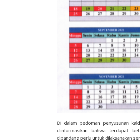
Di dalam pedoman penyusunan kaldi
diinformasikan bahwa terdapat be
dipandang perlu untuk dilaksanakan se