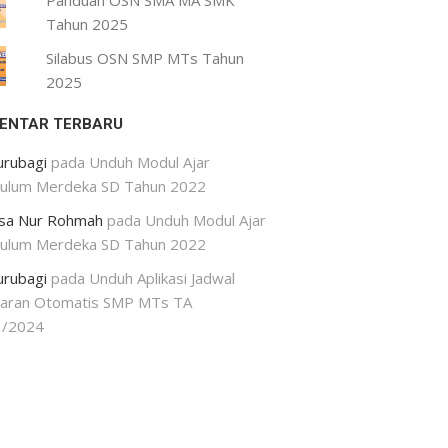
Panduan OSN SMA MA SMK
Tahun 2025
Silabus OSN SMP MTs Tahun
2025
ENTAR TERBARU
urubagi
pada
Unduh Modul Ajar
kulum Merdeka SD Tahun 2022
isa Nur Rohmah
pada
Unduh Modul Ajar
kulum Merdeka SD Tahun 2022
urubagi
pada
Unduh Aplikasi Jadwal
jaran Otomatis SMP MTs TA
3/2024