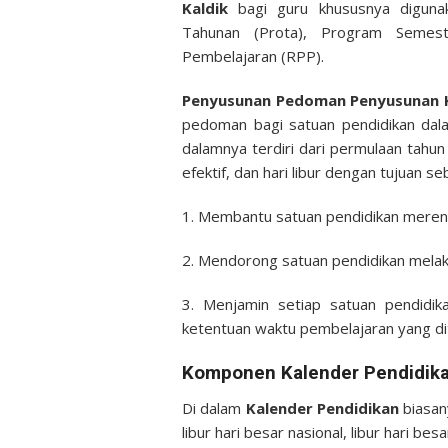
Kaldik
bagi guru khususnya digun
Tahunan (Prota), Program Semest
Pembelajaran (RPP).
Penyusunan Pedoman Penyusunan K
pedoman bagi satuan pendidikan dal
dalamnya terdiri dari permulaan tahun
efektif, dan hari libur dengan tujuan se
1. Membantu satuan pendidikan meren
2. Mendorong satuan pendidikan mela
3. Menjamin setiap satuan pendidi
ketentuan waktu pembelajaran yang d
Komponen Kalender Pendidik
Di dalam
Kalender Pendidikan
biasany
libur hari besar nasional, libur hari be