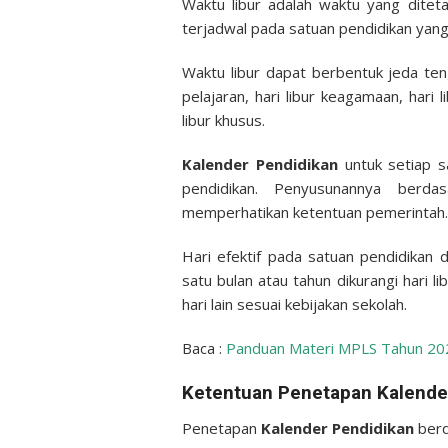
Waktu libur adalah waktu yang ditet
terjadwal pada satuan pendidikan yan
Waktu libur dapat berbentuk jeda ten
pelajaran, hari libur keagamaan, hari l
libur khusus.
Kalender Pendidikan
untuk setiap s
pendidikan. Penyusunannya berda
memperhatikan ketentuan pemerintah.
Hari efektif pada satuan pendidikan 
satu bulan atau tahun dikurangi hari 
hari lain sesuai kebijakan sekolah.
Baca :
Panduan Materi MPLS Tahun 20
Ketentuan Penetapan Kalende
Penetapan
Kalender Pendidikan
berd