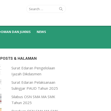
Search
Search
for:
DOMAN DAN JUKNIS
NEWS
 POSTS & HALAMAN
Surat Edaran Pengelolaan
Ijazah Dikdasmen
Surat Edaran Pelaksanaan
Sulingjar PAUD Tahun 2025
Silabus OSN SMA MA SMK
Tahun 2025