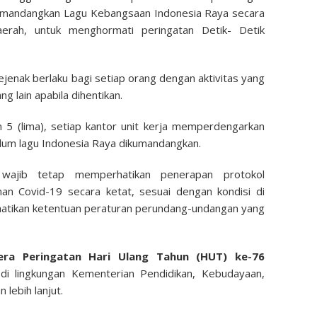
mandangkan Lagu Kebangsaan Indonesia Raya secara
aerah, untuk menghormati peringatan Detik- Detik
ejenak berlaku bagi setiap orang dengan aktivitas yang
 lain apabila dihentikan.
 5 (lima), setiap kantor unit kerja memperdengarkan
elum lagu Indonesia Raya dikumandangkan.
 wajib tetap memperhatikan penerapan protokol
n Covid-19 secara ketat, sesuai dengan kondisi di
atikan ketentuan peraturan perundang-undangan yang
era Peringatan Hari Ulang Tahun (HUT) ke-76
i lingkungan Kementerian Pendidikan, Kebudayaan,
 lebih lanjut.