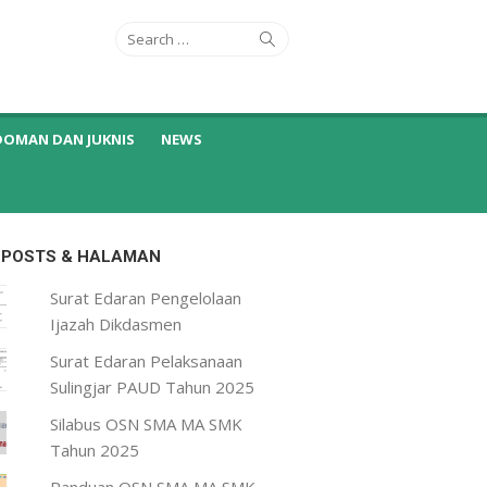
Search
Search
for:
DOMAN DAN JUKNIS
NEWS
 POSTS & HALAMAN
Surat Edaran Pengelolaan
Ijazah Dikdasmen
Surat Edaran Pelaksanaan
Sulingjar PAUD Tahun 2025
Silabus OSN SMA MA SMK
Tahun 2025