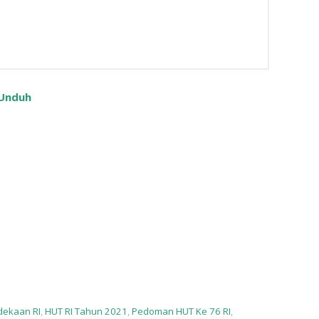
Unduh
ekaan RI
,
HUT RI Tahun 2021
,
Pedoman HUT Ke 76 RI
,