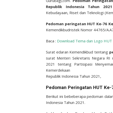
Gurubagi,com.
Pedoman Peringatan
Republik Indonesia Tahun 20
Kebudayaan, Riset dan Teknologi (Kem
Pedoman peringatan HUT Ke-76 K
Kemendikbudristek Nomor 44765/A.A7/
Baca :
Download Tema dan Logo HUT 
Surat edaran Kemendikbud tentang
p
surat Menteri Sekretaris Negara RI
2021 tentang Partisipasi Menyema
Kemerdekaan
Republik Indonesia Tahun 2021,
Pedoman Peringatan HUT Ke-
Berikut ini bebeberapa pedoman dalam
Indonesia Tahun 2021.