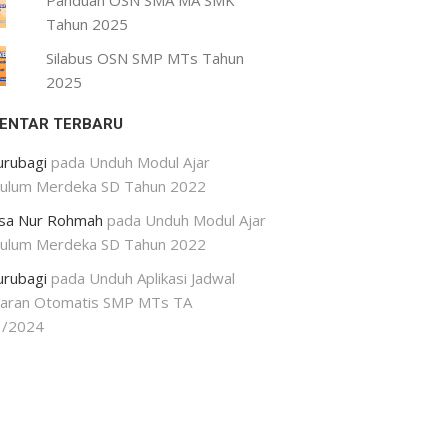
Panduan OSN SMA MA SMK
Tahun 2025
Silabus OSN SMP MTs Tahun
2025
ENTAR TERBARU
urubagi
pada
Unduh Modul Ajar
kulum Merdeka SD Tahun 2022
isa Nur Rohmah
pada
Unduh Modul Ajar
kulum Merdeka SD Tahun 2022
urubagi
pada
Unduh Aplikasi Jadwal
jaran Otomatis SMP MTs TA
3/2024