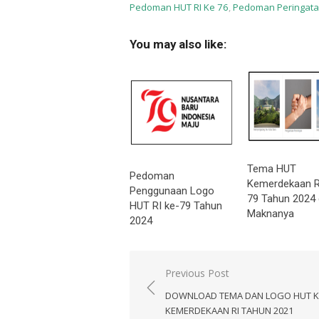
Pedoman HUT RI Ke 76
,
Pedoman Peringata
You may also like:
Tema HUT
Pedoman
Kemerdekaan R
Penggunaan Logo
79 Tahun 2024
HUT RI ke-79 Tahun
Maknanya
2024
Navigasi
Previous Post
pos
DOWNLOAD TEMA DAN LOGO HUT K
KEMERDEKAAN RI TAHUN 2021