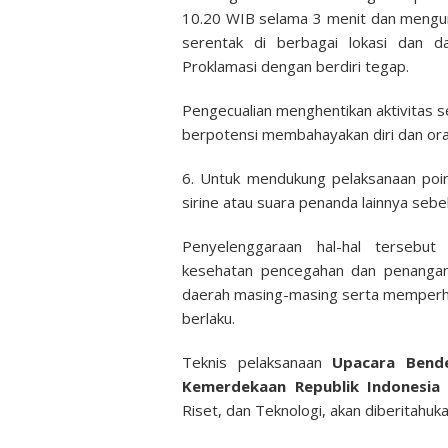
10.20 WIB selama 3 menit dan mengu
serentak di berbagai lokasi dan d
Proklamasi dengan berdiri tegap.
Pengecualian menghentikan aktivitas s
berpotensi membahayakan diri dan orang
6. Untuk mendukung pelaksanaan poin
sirine atau suara penanda lainnya seb
Penyelenggaraan hal-hal tersebut
kesehatan pencegahan dan penangana
daerah masing-masing serta memperh
berlaku.
Teknis pelaksanaan
Upacara Bend
Kemerdekaan Republik Indonesia
d
Riset, dan Teknologi, akan diberitahukan