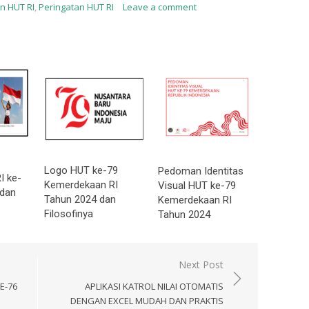
n HUT RI
,
Peringatan HUT RI
Leave a comment
Logo HUT ke-79
Pedoman Identitas
I ke-
Kemerdekaan RI
Visual HUT ke-79
 dan
Tahun 2024 dan
Kemerdekaan RI
Filosofinya
Tahun 2024
Next Post
E-76
APLIKASI KATROL NILAI OTOMATIS
DENGAN EXCEL MUDAH DAN PRAKTIS