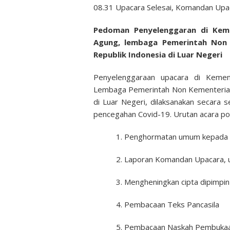
08.31 Upacara Selesai, Komandan Up
Pedoman Penyelenggaran di Keme
Agung, lembaga Pemerintah Non K
Republik Indonesia di Luar Negeri
Penyelenggaraan upacara di Kemen
Lembaga Pemerintah Non Kementerian,
di Luar Negeri, dilaksanakan secara 
pencegahan Covid-19. Urutan acara pok
Penghormatan umum kepada I
Laporan Komandan Upacara, u
Mengheningkan cipta dipimpin
Pembacaan Teks Pancasila
Pembacaan Naskah Pembukaa