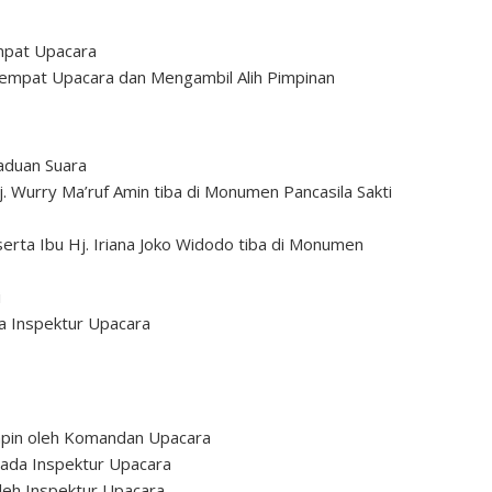
mpat Upacara
mpat Upacara dan Mengambil Alih Pimpinan
aduan Suara
. Wurry Ma’ruf Amin tiba di Monumen Pancasila Sakti
erta Ibu Hj. Iriana Joko Widodo tiba di Monumen
i
a Inspektur Upacara
pin oleh Komandan Upacara
ada Inspektur Upacara
leh Inspektur Upacara