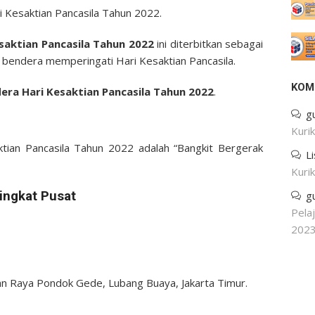
ri Kesaktian Pancasila Tahun 2022.
aktian Pancasila Tahun 2022
ini diterbitkan sebagai
bendera memperingati Hari Kesaktian Pancasila.
KOM
ra Hari Kesaktian Pancasila Tahun 2022
.
g
Kuri
tian Pancasila Tahun 2022 adalah “Bangkit Bergerak
L
Kuri
ingkat Pusat
g
Pela
202
an Raya Pondok Gede, Lubang Buaya, Jakarta Timur.