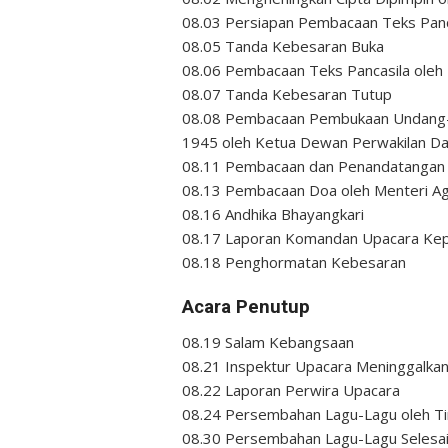
08.03 Persiapan Pembacaan Teks Panc
08.05 Tanda Kebesaran Buka
08.06 Pembacaan Teks Pancasila oleh
08.07 Tanda Kebesaran Tutup
08.08 Pembacaan Pembukaan Undang-U
1945 oleh Ketua Dewan Perwakilan Da
08.11 Pembacaan dan Penandatangan I
08.13 Pembacaan Doa oleh Menteri A
08.16 Andhika Bhayangkari
08.17 Laporan Komandan Upacara Kep
08.18 Penghormatan Kebesaran
Acara Penutup
08.19 Salam Kebangsaan
08.21 Inspektur Upacara Meninggalka
08.22 Laporan Perwira Upacara
08.24 Persembahan Lagu-Lagu oleh T
08.30 Persembahan Lagu-Lagu Selesa