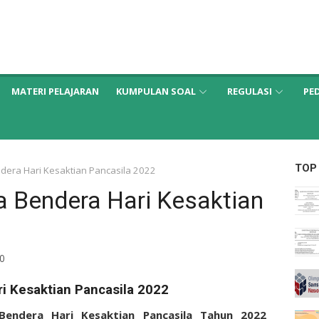
MATERI PELAJARAN
KUMPULAN SOAL
REGULASI
PE
TOP
era Hari Kesaktian Pancasila 2022
 Bendera Hari Kesaktian
0
 Kesaktian Pancasila 2022
endera Hari Kesaktian Pancasila Tahun 2022