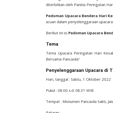
diterbitkan oleh Panitia Peringatan Ha
Pedoman Upacara Bendera Hari Kes
acuan dalam penyelenggaraan upacara 
Berikut ini isi
Pedoman Upacara Bende
Tema
Tema Upacara Peringatan Hari Kesak
Bersama Pancasila”
Penyelenggaraan Upacara di T
Hari, tanggal : Sabtu, 1 Oktober 2022
Pukul : 08.00 s.d. 08.31 WIB
Tempat : Monumen Pancasila Sakti, Jal
Pakaian :