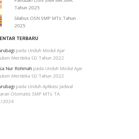
Panduan OSN SMA MA SMK
Tahun 2025
Silabus OSN SMP MTs Tahun
2025
ENTAR TERBARU
urubagi
pada
Unduh Modul Ajar
kulum Merdeka SD Tahun 2022
isa Nur Rohmah
pada
Unduh Modul Ajar
kulum Merdeka SD Tahun 2022
urubagi
pada
Unduh Aplikasi Jadwal
jaran Otomatis SMP MTs TA
3/2024