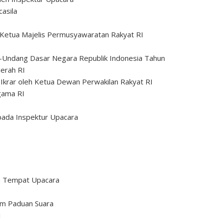
asila
 Ketua Majelis Permusyawaratan Rakyat RI
ndang Dasar Negara Republik Indonesia Tahun
erah RI
krar oleh Ketua Dewan Perwakilan Rakyat RI
gama RI
ada Inspektur Upacara
n Tempat Upacara
im Paduan Suara
i