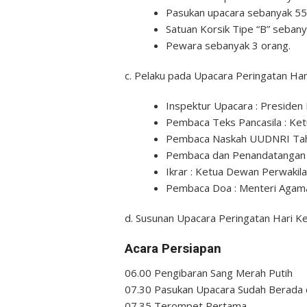
Pasukan upacara sebanyak 55
Satuan Korsik Tipe “B” sebany
Pewara sebanyak 3 orang.
c. Pelaku pada Upacara Peringatan Har
Inspektur Upacara : Presiden 
Pembaca Teks Pancasila : Ke
Pembaca Naskah UUDNRI Tahu
Pembaca dan Penandatangan
Ikrar : Ketua Dewan Perwakila
Pembaca Doa : Menteri Agama
d. Susunan Upacara Peringatan Hari Ke
Acara Persiapan
06.00 Pengibaran Sang Merah Putih
07.30 Pasukan Upacara Sudah Berada 
07.35 Terompet Pertama