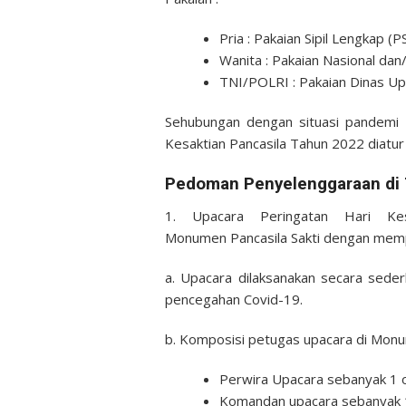
Pria : Pakaian Sipil Lengkap (P
Wanita : Pakaian Nasional da
TNI/POLRI : Pakaian Dinas Up
Sehubungan dengan situasi pandemi 
Kesaktian Pancasila Tahun 2022 diatur 
Pedoman Penyelenggaraan di 
1. Upacara Peringatan Hari Kes
Monumen Pancasila Sakti dengan mempe
a. Upacara dilaksanakan secara sede
pencegahan Covid-19.
b. Komposisi petugas upacara di Monume
Perwira Upacara sebanyak 1 
Komandan upacara sebanyak 1