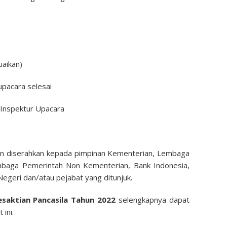
aikan)
pacara selesai
Inspektur Upacara
an diserahkan kepada pimpinan Kementerian, Lembaga
mbaga Pemerintah Non Kementerian, Bank Indonesia,
Negeri dan/atau pejabat yang ditunjuk.
saktian Pancasila Tahun 2022
selengkapnya dapat
 ini.