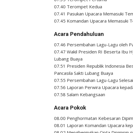
07.40 Terompet Kedua
07.41 Pasukan Upacara Memasuki Te
07.45 Komandan Upacara Memasuki Te
Acara Pendahuluan
07.46 Persembahan Lagu-Lagu oleh P
07.47 Wakil Presiden RI Beserta Ibu Hj
Lubang Buaya
07.51 Presiden Republik Indonesia Bes
Pancasila Sakti Lubang Buaya
07.55 Persembahan Lagu-Lagu Selesa
07.56 Laporan Perwira Upacara kepad
07.58 Salam Kebangsaan
Acara Pokok
08.00 Penghormatan Kebesaran Dipim
08.01 Laporan Komandan Upacara kep
08.02 Mengheningkan Cipta Dipimpin o