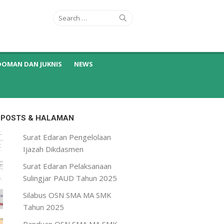
Search
Search
for:
DOMAN DAN JUKNIS
NEWS
 POSTS & HALAMAN
Surat Edaran Pengelolaan
Ijazah Dikdasmen
Surat Edaran Pelaksanaan
Sulingjar PAUD Tahun 2025
Silabus OSN SMA MA SMK
Tahun 2025