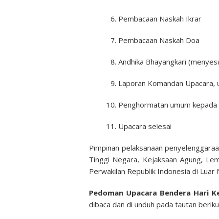
Pembacaan Naskah Ikrar
Pembacaan Naskah Doa
Andhika Bhayangkari (menyesu
Laporan Komandan Upacara, u
Penghormatan umum kepada 
Upacara selesai
Pimpinan pelaksanaan penyelenggara
Tinggi Negara, Kejaksaan Agung, Le
Perwakilan Republik Indonesia di Luar 
Pedoman Upacara Bendera Hari Ke
dibaca dan di unduh pada tautan berikut