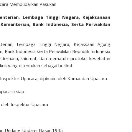
acara Membubarkan Pasukan
nterian, Lembaga Tinggi Negara, Kejaksanaan
ementerian, Bank Indonesia, Serta Perwakilan
terian, Lembaga Tinggi Negara, Kejaksaan Agung
 Bank Indonesia serta Perwakilan Republik Indonesia
sederhana, khidmat, dan mematuhi protokol kesehatan
ok yang ditentukan sebagai berikut.
nspektur Upacara, dipimpin oleh Komandan Upacara
pacara siap
 oleh Inspektur Upacara
n Undang-Undang Dasar 1945