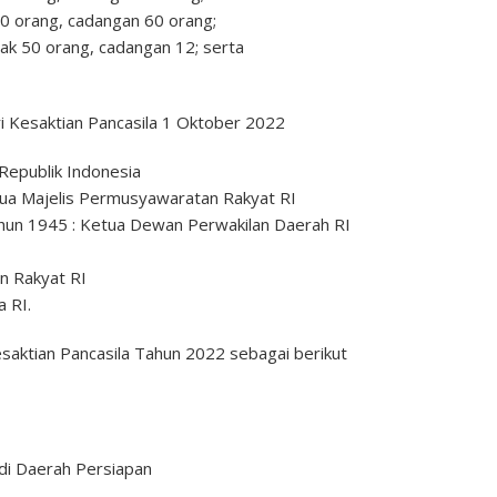
0 orang, cadangan 60 orang;
ak 50 orang, cadangan 12; serta
i Kesaktian Pancasila 1 Oktober 2022
Republik Indonesia
tua Majelis Permusyawaratan Rakyat RI
n 1945 : Ketua Dewan Perwakilan Daerah RI
n Rakyat RI
 RI.
saktian Pancasila Tahun 2022 sebagai berikut
di Daerah Persiapan