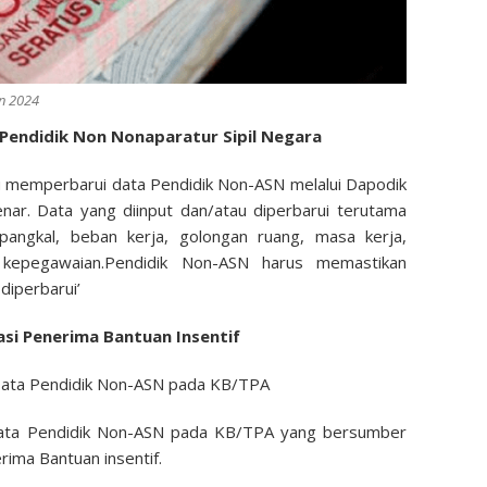
n 2024
Pendidik Non Nonaparatur Sipil Negara
 memperbarui data Pendidik Non-ASN melalui Dapodik
nar. Data yang diinput dan/atau diperbarui terutama
pangkal, beban kerja, golongan ruang, masa kerja,
 kepegawaian.Pendidik Non-ASN harus memastikan
diperbarui’
idasi Penerima Bantuan Insentif
asi Data Pendidik Non-ASN pada KB/TPA
i data Pendidik Non-ASN pada KB/TPA yang bersumber
ima Bantuan insentif.