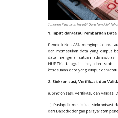
Tahapan Pencairan Insentif Guru Non ASN Tahu
1. Input dan/atau Pembaruan Data 
Pendidik Non-ASN menginput dan/atau
dan memastikan data yang diinput be
data mengenai satuan administrasi 
NUPTK, tanggal lahir, dan status
kesesuaian data yang diinput dan/atau 
2. Sinkronisasi, Verifikasi, dan Val
a. Sinkronisasi, Verifikasi, dan Valid
1) Puslapdik melakukan sinkronisas
dari Dapodik dengan persyaratan pener