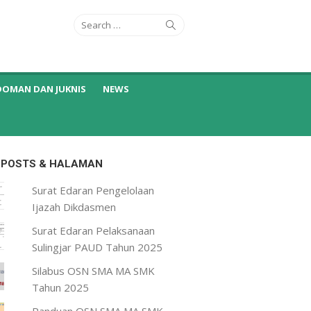
Search
Search
for:
DOMAN DAN JUKNIS
NEWS
 POSTS & HALAMAN
Surat Edaran Pengelolaan
Ijazah Dikdasmen
Surat Edaran Pelaksanaan
Sulingjar PAUD Tahun 2025
Silabus OSN SMA MA SMK
Tahun 2025