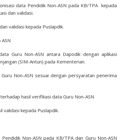
kronisasi data Pendidik Non-ASN pada KB/TPA kepada
asi dan validasi.
dan validasi kepada Puslapdik.
n ASN
i data Guru Non-ASN antara Dapodik dengan aplikasi
njangan (SIM-Antun) pada Kementerian.
ata Guru Non-ASN sesuai dengan persyaratan penerima
 terhadap hasil verifikasi data Guru Non-ASN
 validasi kepada Puslapdik.
an Pendidik Non-ASN pada KB/TPA dan Guru Non-ASN