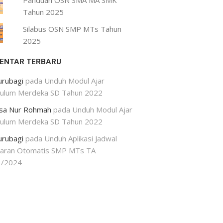
Panduan OSN SMA MA SMK
Tahun 2025
Silabus OSN SMP MTs Tahun
2025
ENTAR TERBARU
urubagi
pada
Unduh Modul Ajar
kulum Merdeka SD Tahun 2022
isa Nur Rohmah
pada
Unduh Modul Ajar
kulum Merdeka SD Tahun 2022
urubagi
pada
Unduh Aplikasi Jadwal
jaran Otomatis SMP MTs TA
3/2024