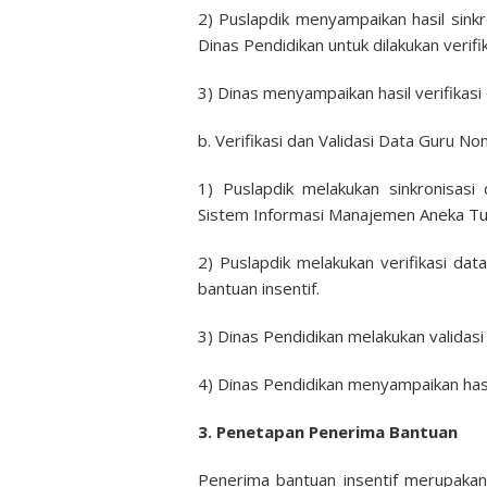
2) Puslapdik menyampaikan hasil sin
Dinas Pendidikan untuk dilakukan verifik
3) Dinas menyampaikan hasil verifikasi 
b. Verifikasi dan Validasi Data Guru No
1) Puslapdik melakukan sinkronisas
Sistem Informasi Manajemen Aneka Tu
2) Puslapdik melakukan verifikasi d
bantuan insentif.
3) Dinas Pendidikan melakukan validasi
4) Dinas Pendidikan menyampaikan hasil
3. Penetapan Penerima Bantuan
Penerima bantuan insentif merupak