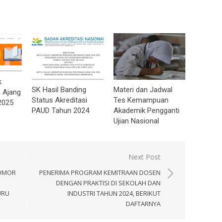
k
SK Hasil Banding
Materi dan Jadwal
 Ajang
Status Akreditasi
Tes Kemampuan
2025
PAUD Tahun 2024
Akademik Pengganti
Ujian Nasional
Next Post
NOMOR
PENERIMA PROGRAM KEMITRAAN DOSEN
DENGAN PRAKTISI DI SEKOLAH DAN
URU
INDUSTRI TAHUN 2024, BERIKUT
DAFTARNYA