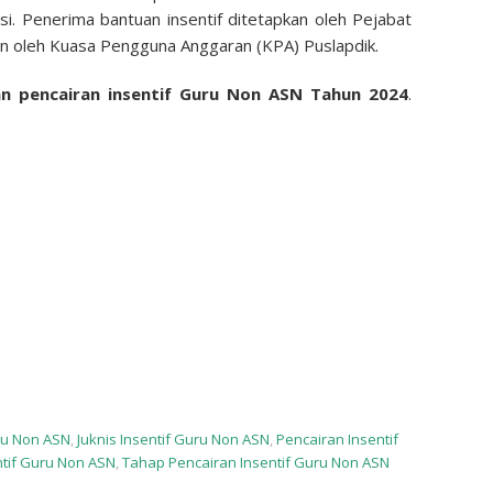
idasi. Penerima bantuan insentif ditetapkan oleh Pejabat
 oleh Kuasa Pengguna Anggaran (KPA) Puslapdik.
n pencairan insentif Guru Non ASN Tahun 2024
.
ru Non ASN
,
Juknis Insentif Guru Non ASN
,
Pencairan Insentif
tif Guru Non ASN
,
Tahap Pencairan Insentif Guru Non ASN