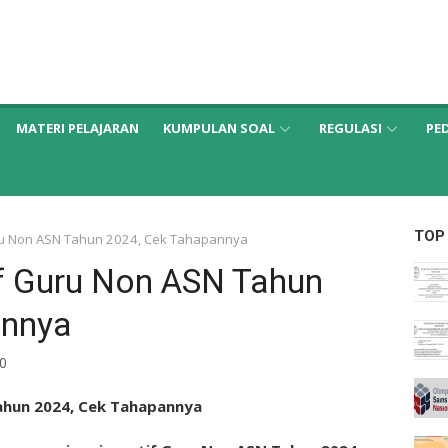
MATERI PELAJARAN
KUMPULAN SOAL
REGULASI
PE
TOP
uru Non ASN Tahun 2024, Cek Tahapannya
if Guru Non ASN Tahun
annya
0
Tahun 2024, Cek Tahapannya