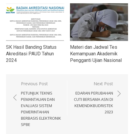
SK Hasil Banding Status
Materi dan Jadwal Tes
Akreditasi PAUD Tahun
Kemampuan Akademik
2024
Pengganti Ujian Nasional
Navigasi
Previous Post
Next Post
pos
PETUNJUK TEKNIS
EDARAN PERUBAHAN
PEMANTAUAN DAN
CUTI BERSAMA ASN DI
EVALUASI SISTEM
KEMENDIKBUDRISTEK
PEMERINTAHAN
2023
BERBASIS ELEKTRONIK
SPBE