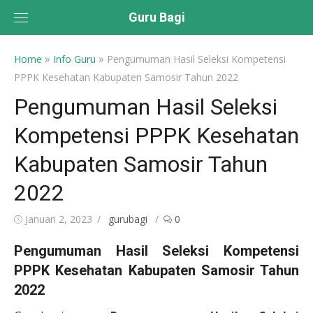
Skip
Guru Bagi
to
content
»
»
Home
Info Guru
Pengumuman Hasil Seleksi Kompetensi
PPPK Kesehatan Kabupaten Samosir Tahun 2022
Pengumuman Hasil Seleksi
Kompetensi PPPK Kesehatan
Kabupaten Samosir Tahun
2022
Posted
Author
Januari 2, 2023
gurubagi
0
on
Pengumuman Hasil Seleksi Kompetensi
PPPK Kesehatan Kabupaten Samosir Tahun
2022