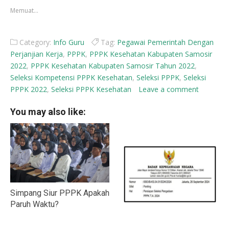
yang
yang
Memuat...
baru)
baru)
Category:
Info Guru
Tag:
Pegawai Pemerintah Dengan
Perjanjian Kerja
,
PPPK
,
PPPK Kesehatan Kabupaten Samosir
2022
,
PPPK Kesehatan Kabupaten Samosir Tahun 2022
,
Seleksi Kompetensi PPPK Kesehatan
,
Seleksi PPPK
,
Seleksi
PPPK 2022
,
Seleksi PPPK Kesehatan
Leave a comment
You may also like:
Simpang Siur PPPK Apakah
Paruh Waktu?