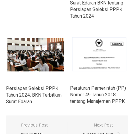
Surat Edaran BKN tentang
Persiapan Seleksi PPPK
Tahun 2024
Peraturan Pemerintah (PP)
Persiapan Seleksi PPPK
Nomor 49 Tahun 2018
Tahun 2024, BKN Terbitkan
tentang Manajemen PPPK
Surat Edaran
Navigasi
Previous Post
Next Post