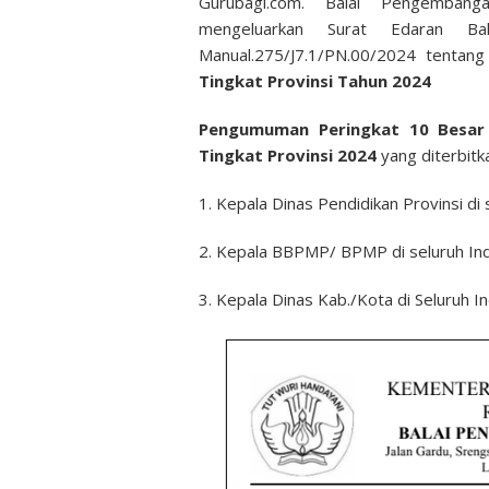
Gurubagi.com. Balai Pengembanga
mengeluarkan Surat Edaran Ba
Manual.275/J7.1/PN.00/2024 tentan
Tingkat Provinsi Tahun 2024
Pengumuman Peringkat 10 Besar 
Tingkat Provinsi 2024
yang diterbitka
1. Kepala Dinas Pendidikan Provinsi di 
2. Kepala BBPMP/ BPMP di seluruh Ind
3. Kepala Dinas Kab./Kota di Seluruh I