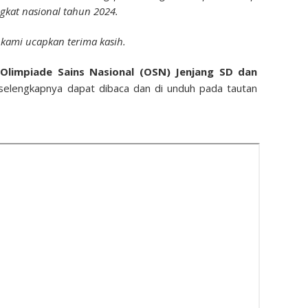
ngkat nasional tahun 2024.
 kami ucapkan terima kasih.
limpiade Sains Nasional (OSN) Jenjang SD dan
elengkapnya dapat dibaca dan di unduh pada tautan