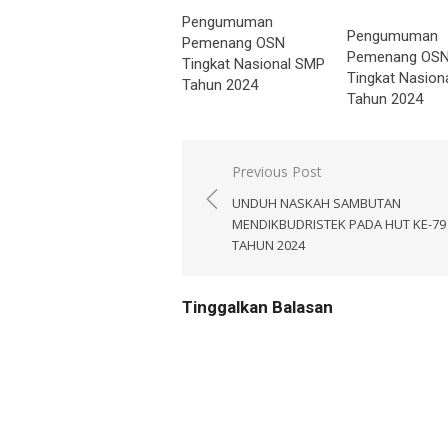
Pengumuman
Pengumuman
Pemenang OSN
Pemenang OS
Tingkat Nasional SMP
Tingkat Nasion
Tahun 2024
Tahun 2024
Navigasi
Previous Post
pos
UNDUH NASKAH SAMBUTAN
MENDIKBUDRISTEK PADA HUT KE-79 
TAHUN 2024
Tinggalkan Balasan