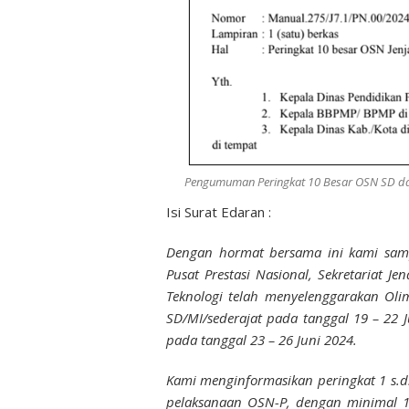
Pengumuman Peringkat 10 Besar OSN SD dan
Isi Surat Edaran :
Dengan hormat bersama ini kami sam
Pusat Prestasi Nasional, Sekretariat J
Teknologi telah menyelenggarakan Olim
SD/MI/sederajat pada tanggal 19 – 22 
pada tanggal 23 – 26 Juni 2024.
Kami menginformasikan peringkat 1 s.d. 
pelaksanaan OSN-P, dengan minimal 1