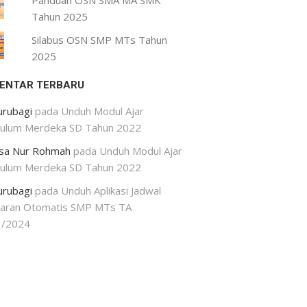
Panduan OSN SMA MA SMK
Tahun 2025
Silabus OSN SMP MTs Tahun
2025
ENTAR TERBARU
urubagi
pada
Unduh Modul Ajar
kulum Merdeka SD Tahun 2022
isa Nur Rohmah
pada
Unduh Modul Ajar
kulum Merdeka SD Tahun 2022
urubagi
pada
Unduh Aplikasi Jadwal
jaran Otomatis SMP MTs TA
3/2024