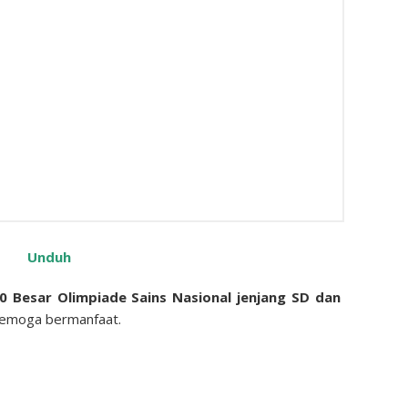
Unduh
 Besar Olimpiade Sains Nasional jenjang SD dan
Semoga bermanfaat.