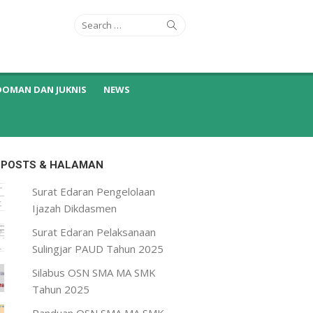
Search
Search
for:
DOMAN DAN JUKNIS
NEWS
 POSTS & HALAMAN
Surat Edaran Pengelolaan
Ijazah Dikdasmen
Surat Edaran Pelaksanaan
Sulingjar PAUD Tahun 2025
Silabus OSN SMA MA SMK
Tahun 2025