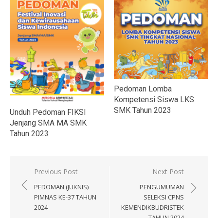
Pedoman Lomba
Kompetensi Siswa LKS
SMK Tahun 2023
Unduh Pedoman FIKSI
Jenjang SMA MA SMK
Tahun 2023
Navigasi
Previous Post
Next Post
pos
PEDOMAN (JUKNIS)
PENGUMUMAN
PIMNAS KE-37 TAHUN
SELEKSI CPNS
2024
KEMENDIKBUDRISTEK
TAHUN 2024