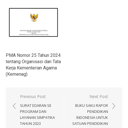
PMA Nomor 25 Tahun 2024
tentang Organisasi dan Tata
Kerja Kementerian Agama
(Kemenag)
Navigasi
Previous Post
Next Post
pos
SURAT EDARAN SE
BUKU SAKU RAPOR
PROGRAM DAN
PENDIDIKAN
LAYANAN SIMPATIKA
INDONESIA UNTUK
TAHUN 2023
SATUAN PENDIDIKAN