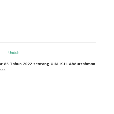
Unduh
or 86 Tahun 2022 tentang UIN K.H. Abdurrahman
aat
.