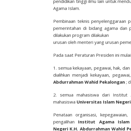
pendidikan tinggi ilmu lain untuk men
Agama Islam.
Pembinaan teknis penyelenggaraan pe
pemerintahan di bidang agama dan pe
dilakukan program dilakukan
urusan oleh menteri yang urusan pemer
Pada saat Peraturan Presiden ini mulai
1. semua kekayaan, pegawai, hak, dan
dialihkan menjadi kekayaan, pegawai
Abdurrahman Wahid Pekalongan
; 
2. semua mahasiswa dari Institut 
mahasiswa
Universitas Islam Negeri
Penataan organisasi, kepegawaian,
pengalihan
Institut Agama Isla
Negeri
K.H. Abdurrahman Wahid 