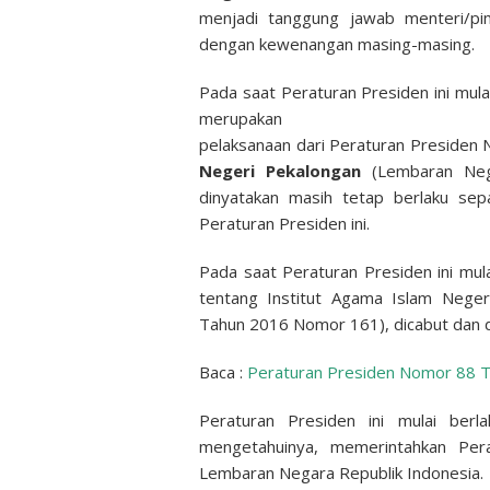
menjadi tanggung jawab menteri/pi
dengan kewenangan masing-masing.
Pada saat Peraturan Presiden ini mul
merupakan
pelaksanaan dari Peraturan Presiden
Negeri Pekalongan
(Lembaran Neg
dinyatakan masih tetap berlaku sep
Peraturan Presiden ini.
Pada saat Peraturan Presiden ini mu
tentang Institut Agama Islam Neger
Tahun 2016 Nomor 161), dicabut dan di
Baca :
Peraturan Presiden Nomor 88 Ta
Peraturan Presiden ini mulai berl
mengetahuinya, memerintahkan Per
Lembaran Negara Republik Indonesia.