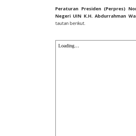
Peraturan Presiden (Perpres) N
Negeri UIN K.H. Abdurrahman Wa
tautan berikut.