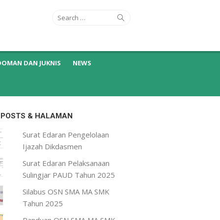
Search
Search
for:
DOMAN DAN JUKNIS
NEWS
 POSTS & HALAMAN
Surat Edaran Pengelolaan
Ijazah Dikdasmen
Surat Edaran Pelaksanaan
Sulingjar PAUD Tahun 2025
Silabus OSN SMA MA SMK
Tahun 2025