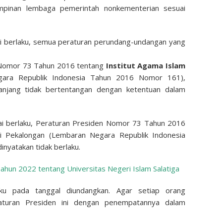
mpinan lembaga pemerintah nonkementerian sesuai
ai berlaku, semua peraturan perundang-undangan yang
 Nomor 73 Tahun 2016 tentang
Institut Agama Islam
ara Republik Indonesia Tahun 2016 Nomor 161),
anjang tidak bertentangan dengan ketentuan dalam
lai berlaku, Peraturan Presiden Nomor 73 Tahun 2016
i Pekalongan (Lembaran Negara Republik Indonesia
nyatakan tidak berlaku.
hun 2022 tentang Universitas Negeri Islam Salatiga
aku pada tanggal diundangkan. Agar setiap orang
aturan Presiden ini dengan penempatannya dalam