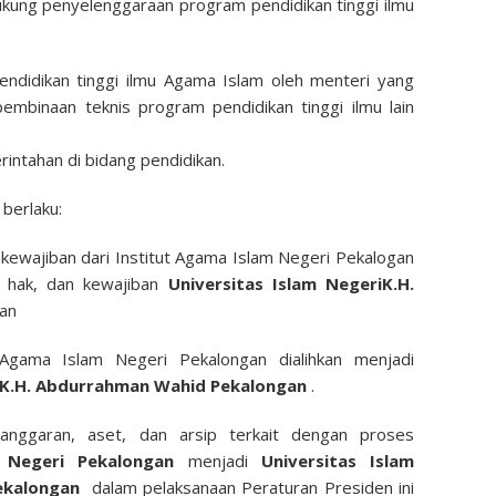
dukung penyelenggaraan program pendidikan tinggi ilmu
ndidikan tinggi ilmu Agama Islam oleh menteri yang
mbinaan teknis program pendidikan tinggi ilmu lain
intahan di bidang pendidikan.
 berlaku:
 kewajiban dari Institut Agama Islam Negeri Pekalogan
, hak, dan kewajiban
Universitas Islam Negeri
K.H.
dan
Agama Islam Negeri Pekalongan dialihkan menjadi
K.H. Abdurrahman Wahid Pekalongan
.
 anggaran, aset, dan arsip terkait dengan proses
m Negeri Pekalongan
menjadi
Universitas Islam
Pekalongan
dalam pelaksanaan Peraturan Presiden ini