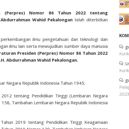
en (Perpres) Nomor 86 Tahun 2022 tentang
H. Abdurrahman Wahid Pekalongan
telah diterbitkan
KOM
 perkembangan ilmu pengetahuan dan teknologi dan
ngan ilmu lain serta mewujudkan sumber daya manusia
g
aturan Presiden (Perpres) Nomor 86 Tahun 2022
Kuri
K.H. Abdurrahman Wahid Pekalongan.
L
Kuri
g
sar Negara Republik Indonesia Tahun 1945;
Pela
202
2012 tentang Pendidikan Tinggi (Lembaran Negara
r 158, Tambahan Lembaran Negara Republik Indonesia
 Tahun 2019 tentang Pendidikan Tinggi Keagamaan