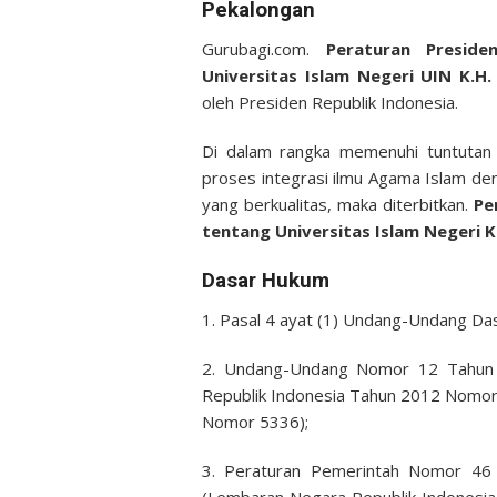
Pekalongan
Gurubagi.com.
Peraturan Presid
Universitas Islam Negeri UIN K.
oleh Presiden Republik Indonesia.
Di dalam rangka memenuhi tuntutan
proses integrasi ilmu Agama Islam de
yang berkualitas, maka diterbitkan.
Per
tentang Universitas Islam Negeri 
Dasar Hukum
1. Pasal 4 ayat (1) Undang-Undang Da
2. Undang-Undang Nomor 12 Tahun 
Republik Indonesia Tahun 2012 Nomo
Nomor 5336);
3. Peraturan Pemerintah Nomor 46