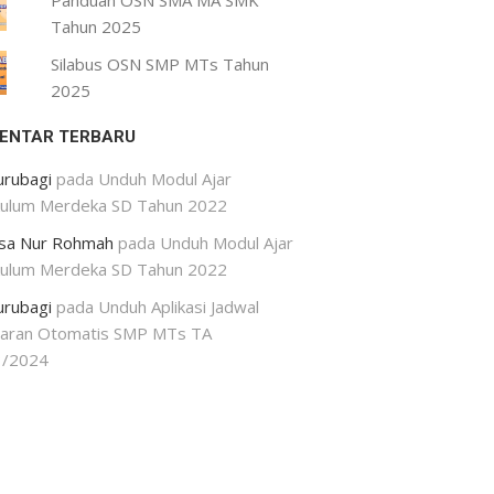
Panduan OSN SMA MA SMK
Tahun 2025
Silabus OSN SMP MTs Tahun
2025
ENTAR TERBARU
urubagi
pada
Unduh Modul Ajar
kulum Merdeka SD Tahun 2022
isa Nur Rohmah
pada
Unduh Modul Ajar
kulum Merdeka SD Tahun 2022
urubagi
pada
Unduh Aplikasi Jadwal
jaran Otomatis SMP MTs TA
3/2024