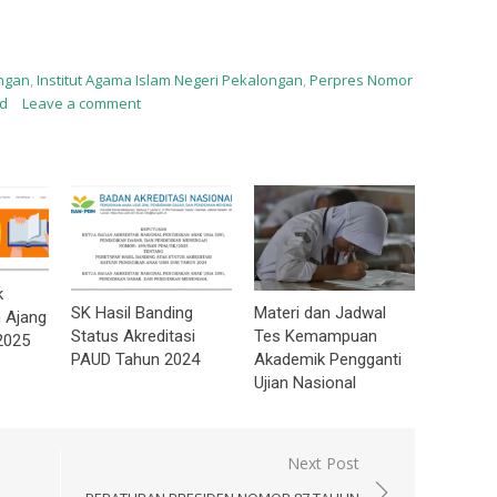
ongan
,
Institut Agama Islam Negeri Pekalongan
,
Perpres Nomor
id
Leave a comment
k
SK Hasil Banding
Materi dan Jadwal
 Ajang
Status Akreditasi
Tes Kemampuan
2025
PAUD Tahun 2024
Akademik Pengganti
Ujian Nasional
Next Post