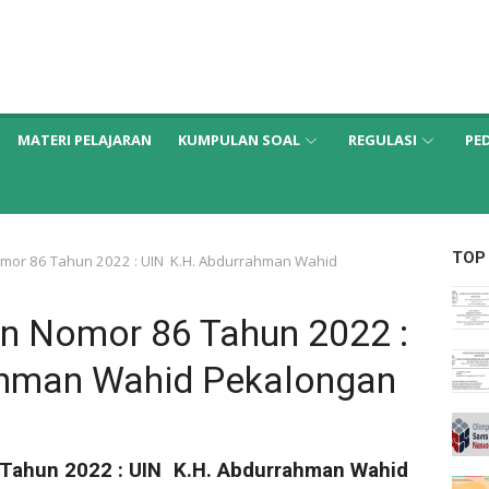
MATERI PELAJARAN
KUMPULAN SOAL
REGULASI
PE
TOP
omor 86 Tahun 2022 : UIN K.H. Abdurrahman Wahid
en Nomor 86 Tahun 2022 :
ahman Wahid Pekalongan
 Tahun 2022 : UIN K.H. Abdurrahman Wahid