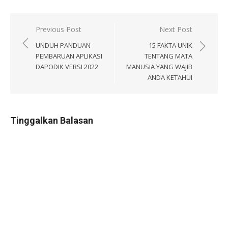
Navigasi
Previous Post
Next Post
pos
UNDUH PANDUAN
15 FAKTA UNIK
PEMBARUAN APLIKASI
TENTANG MATA
DAPODIK VERSI 2022
MANUSIA YANG WAJIB
ANDA KETAHUI
Tinggalkan Balasan