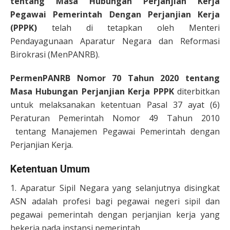
tentang Masa Hubungan Perjanjian Kerja
Pegawai Pemerintah Dengan Perjanjian Kerja
(PPPK)
telah di tetapkan oleh Menteri
Pendayagunaan Aparatur Negara dan Reformasi
Birokrasi (MenPANRB).
PermenPANRB Nomor 70 Tahun 2020 tentang
Masa Hubungan Perjanjian Kerja PPPK
diterbitkan
untuk melaksanakan ketentuan Pasal 37 ayat (6)
Peraturan Pemerintah Nomor 49 Tahun 2010
tentang Manajemen Pegawai Pemerintah dengan
Perjanjian Kerja.
Ketentuan Umum
1. Aparatur Sipil Negara yang selanjutnya disingkat
ASN adalah profesi bagi pegawai negeri sipil dan
pegawai pemerintah dengan perjanjian kerja yang
bekerja pada instansi pemerintah.