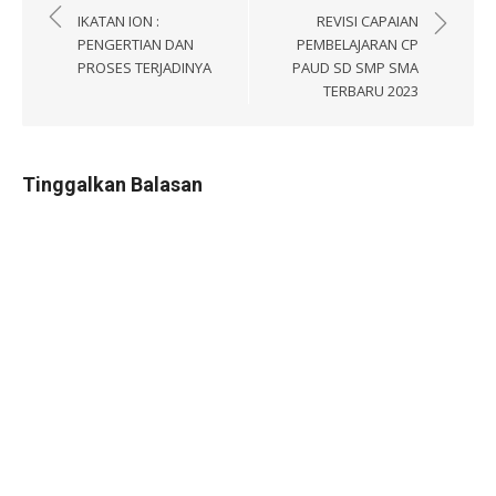
pos
IKATAN ION :
REVISI CAPAIAN
PENGERTIAN DAN
PEMBELAJARAN CP
PROSES TERJADINYA
PAUD SD SMP SMA
TERBARU 2023
Tinggalkan Balasan