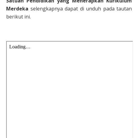
Satuan Pendidikan yang Menerapkan Kurikulum
Merdeka
selengkapnya dapat di unduh pada tautan
berikut ini.