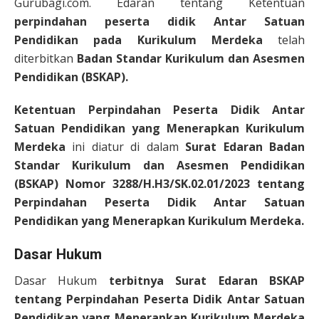
Gurubagi.com. Edaran tentang Ketentuan
perpindahan peserta didik Antar Satuan
Pendidikan pada Kurikulum Merdeka
telah
diterbitkan
Badan Standar Kurikulum dan Asesmen
Pendidikan (BSKAP).
Ketentuan Perpindahan Peserta Didik Antar
Satuan Pendidikan yang Menerapkan Kurikulum
Merdeka
ini diatur di dalam
Surat Edaran Badan
Standar Kurikulum dan Asesmen Pendidikan
(BSKAP) Nomor 3288/H.H3/SK.02.01/2023 tentang
Perpindahan Peserta Didik Antar Satuan
Pendidikan yang Menerapkan Kurikulum Merdeka.
Dasar Hukum
Dasar Hukum
terbitnya Surat Edaran BSKAP
tentang Perpindahan Peserta Didik Antar Satuan
Pendidikan yang Menerapkan Kurikulum Merdeka