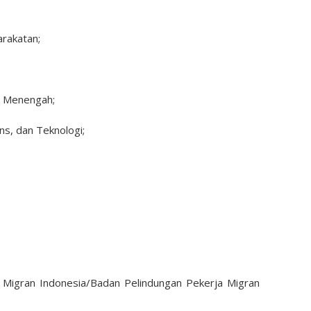
rakatan;
n Menengah;
ns, dan Teknologi;
 Migran Indonesia/Badan Pelindungan Pekerja Migran