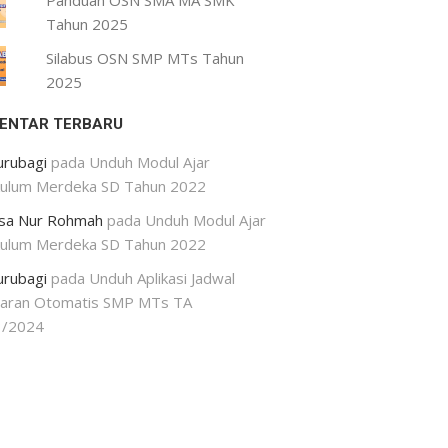
Panduan OSN SMA MA SMK
Tahun 2025
Silabus OSN SMP MTs Tahun
2025
ENTAR TERBARU
urubagi
pada
Unduh Modul Ajar
kulum Merdeka SD Tahun 2022
isa Nur Rohmah
pada
Unduh Modul Ajar
kulum Merdeka SD Tahun 2022
urubagi
pada
Unduh Aplikasi Jadwal
jaran Otomatis SMP MTs TA
3/2024