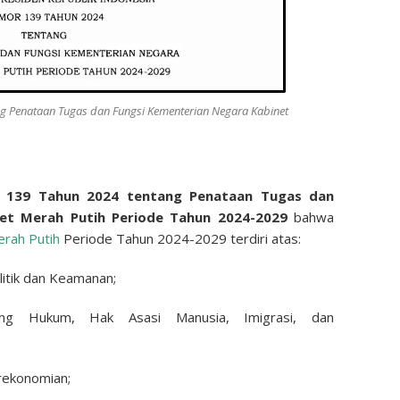
g Penataan Tugas dan Fungsi Kementerian Negara Kabinet
 139 Tahun 2024 tentang Penataan Tugas dan
et Merah Putih Periode Tahun 2024-2029
bahwa
rah Putih
Periode Tahun 2024-2029 terdiri atas:
litik dan Keamanan;
ang Hukum, Hak Asasi Manusia, Imigrasi, dan
rekonomian;