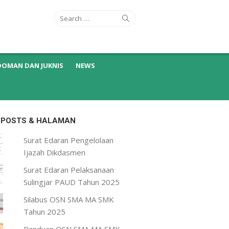
Search
Search
for:
DOMAN DAN JUKNIS
NEWS
 POSTS & HALAMAN
Surat Edaran Pengelolaan
Ijazah Dikdasmen
Surat Edaran Pelaksanaan
Sulingjar PAUD Tahun 2025
Silabus OSN SMA MA SMK
Tahun 2025