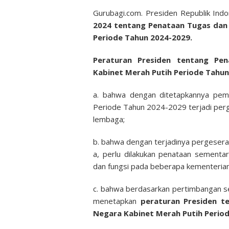
on
Gurubagi.com. Presiden Republik Ind
2024 tentang Penataan Tugas dan 
Periode Tahun 2024-2029.
Peraturan Presiden tentang Pe
Kabinet Merah Putih Periode Tahu
a. bahwa dengan ditetapkannya pem
Periode Tahun 2024-2029 terjadi per
lembaga;
b. bahwa dengan terjadinya pergesera
a, perlu dilakukan penataan sement
dan fungsi pada beberapa kementeria
c. bahwa berdasarkan pertimbangan se
menetapkan
peraturan Presiden t
Negara Kabinet Merah Putih Perio