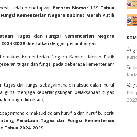
onesia telah menetapkan
Perpres Nomor 139 Tahun
Fungsi Kementerian Negara Kabinet Merah Putih
nataan Tugas dan Fungsi Kementerian Negara
KOM
n 2024-2029
diterbitkan dengan pertimbangan :
g
bentukan Kementerian Negara Kabinet Merah Putih
Kuri
geseran tugas dan fungsi pada beberapa kementerian/
L
Kuri
n tugas dan fungsi sebagaimana dimaksud dalam huruf
g
ara guna menjaga keberlangsungan pelaksanaan tugas
Pela
n/ lembaga dimaksud;
202
bagaimana dimaksud dalam huruf a dan huruf b, perlu
entang Penataan Tugas dan Fungsi Kementerian
de Tahun 2024-2029.