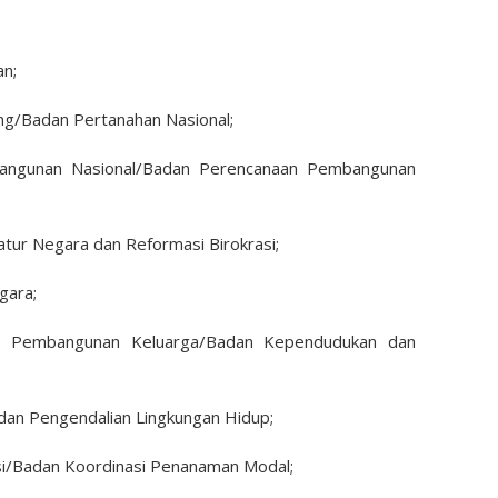
an;
ng/Badan Pertanahan Nasional;
angunan Nasional/Badan Perencanaan Pembangunan
ur Negara dan Reformasi Birokrasi;
gara;
n Pembangunan Keluarga/Badan Kependudukan dan
dan Pengendalian Lingkungan Hidup;
asi/Badan Koordinasi Penanaman Modal;