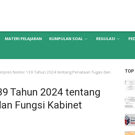
MATERI PELAJARAN
KUMPULAN SOAL
REGULASI
PE
TOP
erpres Nomor 139 Tahun 2024 tentang Penataan Tugas dan
39 Tahun 2024 tentang
an Fungsi Kabinet