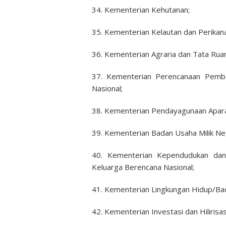
34. Kementerian Kehutanan;
35. Kementerian Kelautan dan Perikan
36. Kementerian Agraria dan Tata Rua
37. Kementerian Perencanaan Pemb
Nasional;
38. Kementerian Pendayagunaan Aparat
39. Kementerian Badan Usaha Milik Ne
40. Kementerian Kependudukan da
Keluarga Berencana Nasional;
41. Kementerian Lingkungan Hidup/Ba
42. Kementerian Investasi dan Hiliris