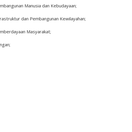
Pembangunan Manusia dan Kebudayaan;
frastruktur dan Pembangunan Kewilayahan;
emberdayaan Masyarakat;
ngan;