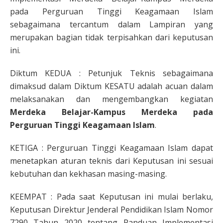
pada Perguruan Tinggi Keagamaan Islam
sebagaimana tercantum dalam Lampiran yang
merupakan bagian tidak terpisahkan dari keputusan
ini.
Diktum KEDUA : Petunjuk Teknis sebagaimana
dimaksud dalam Diktum KESATU adalah acuan dalam
melaksanakan dan mengembangkan kegiatan
Merdeka Belajar-Kampus Merdeka pada
Perguruan
Tinggi Keagamaan Islam
.
KETIGA : Perguruan Tinggi Keagamaan Islam dapat
menetapkan aturan teknis dari Keputusan ini sesuai
kebutuhan dan kekhasan masing-masing.
KEEMPAT : Pada saat Keputusan ini mulai berlaku,
Keputusan Direktur Jenderal Pendidikan Islam Nomor
7290 Tahun 2020 tentang Panduan Implementasi