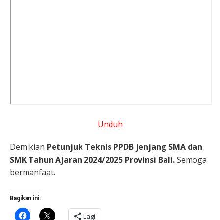
Unduh
Demikian
Petunjuk Teknis PPDB jenjang SMA dan
SMK Tahun Ajaran 2024/2025 Provinsi Bali.
Semoga
bermanfaat.
Bagikan ini:
Klik
Klik
Lagi