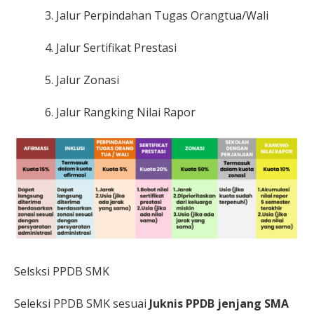
Jalur Perpindahan Tugas Orangtua/Wali
Jalur Sertifikat Prestasi
Jalur Zonasi
Jalur Rangking Nilai Rapor
Selsksi PPDB SMK
Seleksi PPDB SMK sesuai
Juknis PPDB jenjang SMA