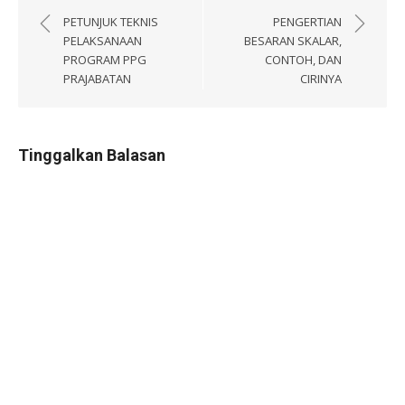
pos
PETUNJUK TEKNIS
PENGERTIAN
PELAKSANAAN
BESARAN SKALAR,
PROGRAM PPG
CONTOH, DAN
PRAJABATAN
CIRINYA
Tinggalkan Balasan