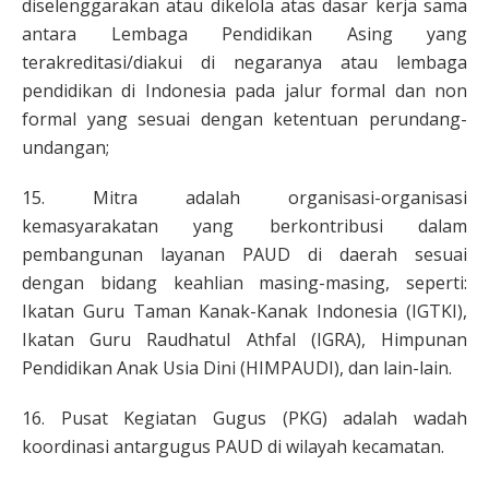
diselenggarakan atau dikelola atas dasar kerja sama
antara Lembaga Pendidikan Asing yang
terakreditasi/diakui di negaranya atau lembaga
pendidikan di Indonesia pada jalur formal dan non
formal yang sesuai dengan ketentuan perundang-
undangan;
15. Mitra adalah organisasi-organisasi
kemasyarakatan yang berkontribusi dalam
pembangunan layanan PAUD di daerah sesuai
dengan bidang keahlian masing-masing, seperti:
Ikatan Guru Taman Kanak-Kanak Indonesia (IGTKI),
Ikatan Guru Raudhatul Athfal (IGRA), Himpunan
Pendidikan Anak Usia Dini (HIMPAUDI), dan lain-lain.
16. Pusat Kegiatan Gugus (PKG) adalah wadah
koordinasi antargugus PAUD di wilayah kecamatan.