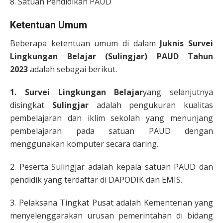
8. Satuan Pendidikan PAUD
Ketentuan Umum
Beberapa ketentuan umum di dalam
Juknis Survei
Lingkungan Belajar (Sulingjar) PAUD Tahun
2023
adalah sebagai berikut.
1. Survei Lingkungan Belajar
yang selanjutnya
disingkat
Sulingjar
adalah pengukuran kualitas
pembelajaran dan iklim sekolah yang menunjang
pembelajaran pada satuan PAUD dengan
menggunakan komputer secara daring.
2. Peserta Sulingjar adalah kepala satuan PAUD dan
pendidik yang terdaftar di DAPODIK dan EMIS.
3. Pelaksana Tingkat Pusat adalah Kementerian yang
menyelenggarakan urusan pemerintahan di bidang