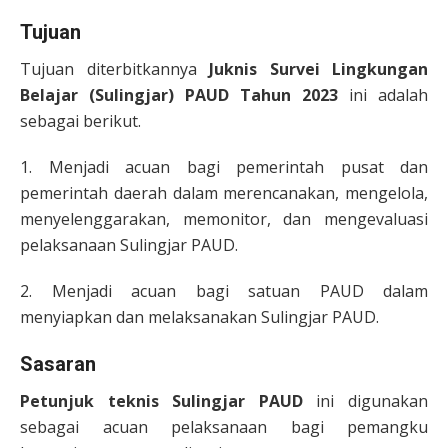
Tujuan
Tujuan diterbitkannya
Juknis Survei Lingkungan
Belajar (Sulingjar) PAUD Tahun 2023
ini adalah
sebagai berikut.
1. Menjadi acuan bagi pemerintah pusat dan
pemerintah daerah dalam merencanakan, mengelola,
menyelenggarakan, memonitor, dan mengevaluasi
pelaksanaan Sulingjar PAUD.
2. Menjadi acuan bagi satuan PAUD dalam
menyiapkan dan melaksanakan Sulingjar PAUD.
Sasaran
Petunjuk teknis Sulingjar PAUD
ini digunakan
sebagai acuan pelaksanaan bagi pemangku