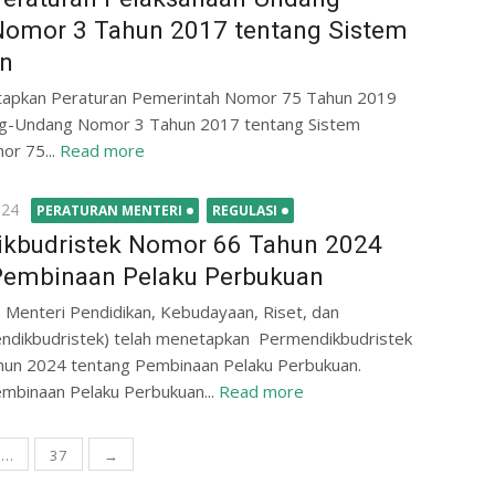
omor 3 Tahun 2017 tentang Sistem
n
etapkan Peraturan Pemerintah Nomor 75 Tahun 2019
ng-Undang Nomor 3 Tahun 2017 tentang Sistem
or 75...
Read more
024
PERATURAN MENTERI
REGULASI
kbudristek Nomor 66 Tahun 2024
Pembinaan Pelaku Perbukuan
 Menteri Pendidikan, Kebudayaan, Riset, dan
endikbudristek) telah menetapkan Permendikbudristek
un 2024 tentang Pembinaan Pelaku Perbukuan.
mbinaan Pelaku Perbukuan...
Read more
…
37
→