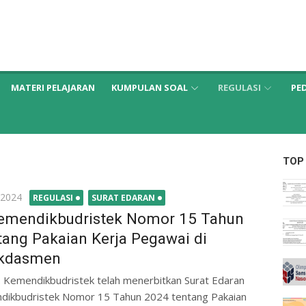
MATERI PELAJARAN
KUMPULAN SOAL
REGULASI
PE
TOP
 2024
REGULASI
SURAT EDARAN
emendikbudristek Nomor 15 Tahun
tang Pakaian Kerja Pegawai di
kdasmen
 Kemendikbudristek telah menerbitkan Surat Edaran
dikbudristek Nomor 15 Tahun 2024 tentang Pakaian