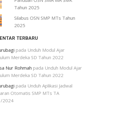
Panduan OSN SMA MA SMK
Tahun 2025
Silabus OSN SMP MTs Tahun
2025
ENTAR TERBARU
urubagi
pada
Unduh Modul Ajar
kulum Merdeka SD Tahun 2022
isa Nur Rohmah
pada
Unduh Modul Ajar
kulum Merdeka SD Tahun 2022
urubagi
pada
Unduh Aplikasi Jadwal
jaran Otomatis SMP MTs TA
3/2024