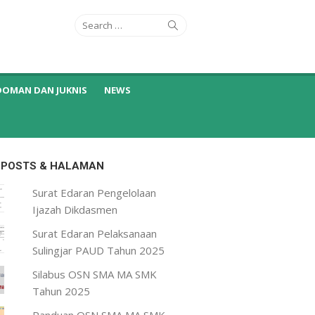
Search
Search
for:
DOMAN DAN JUKNIS
NEWS
 POSTS & HALAMAN
Surat Edaran Pengelolaan
Ijazah Dikdasmen
Surat Edaran Pelaksanaan
Sulingjar PAUD Tahun 2025
Silabus OSN SMA MA SMK
Tahun 2025