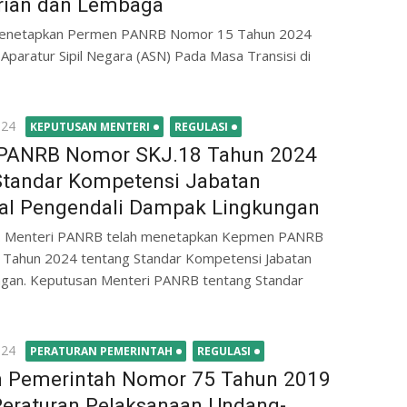
ian dan Lembaga
 menetapkan Permen PANRB Nomor 15 Tahun 2024
Aparatur Sipil Negara (ASN) Pada Masa Transisi di
024
KEPUTUSAN MENTERI
REGULASI
PANRB Nomor SKJ.18 Tahun 2024
Standar Kompetensi Jabatan
al Pengendali Dampak Lingkungan
. Menteri PANRB telah menetapkan Kepmen PANRB
 Tahun 2024 tentang Standar Kompetensi Jabatan
ngan. Keputusan Menteri PANRB tentang Standar
024
PERATURAN PEMERINTAH
REGULASI
n Pemerintah Nomor 75 Tahun 2019
Peraturan Pelaksanaan Undang-