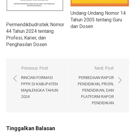
Undang-Undang Nomor 14
Tahun 2005 tentang Guru
Permendikbudristek Nomor
dan Dosen
44 Tahun 2024 tentang
Profesi, Karier, dan
Penghasilan Dosen
Navigasi
Previous Post
Next Post
pos
RINCIAN FORMASI
PERBEDAAN RAPOR
PPPK DI KABUPATEN
PENDIDIKAN, PROFIL
MAJALENGKA TAHUN
PENDIDIKAN, DAN
2024
PLATFORM RAPOR
PENDIDIKAN
Tinggalkan Balasan