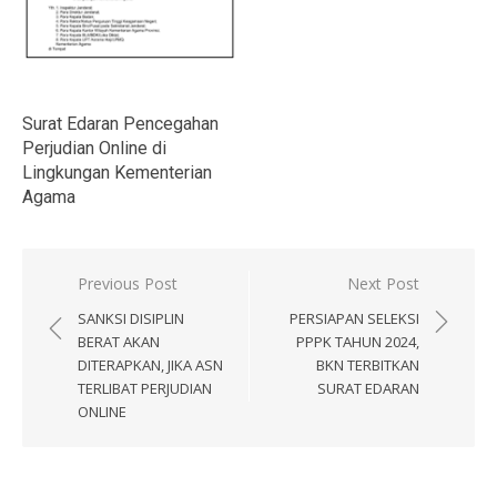
Surat Edaran Pencegahan
Perjudian Online di
Lingkungan Kementerian
Agama
Navigasi
Previous Post
Next Post
pos
SANKSI DISIPLIN
PERSIAPAN SELEKSI
BERAT AKAN
PPPK TAHUN 2024,
DITERAPKAN, JIKA ASN
BKN TERBITKAN
TERLIBAT PERJUDIAN
SURAT EDARAN
ONLINE