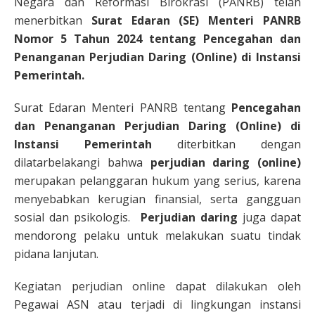
Negara dan Reformasi Birokrasi (PANRB) telah
menerbitkan
Surat Edaran (SE) Menteri PANRB
Nomor 5 Tahun 2024 tentang Pencegahan dan
Penanganan Perjudian Daring (Online) di Instansi
Pemerintah.
Surat Edaran Menteri PANRB tentang
Pencegahan
dan Penanganan Perjudian Daring (Online) di
Instansi Pemerintah
diterbitkan dengan
dilatarbelakangi bahwa
perjudian daring (online)
merupakan pelanggaran hukum yang serius, karena
menyebabkan kerugian finansial, serta gangguan
sosial dan psikologis.
Perjudian daring
juga dapat
mendorong pelaku untuk melakukan suatu tindak
pidana lanjutan.
Kegiatan perjudian online dapat dilakukan oleh
Pegawai ASN atau terjadi di lingkungan instansi