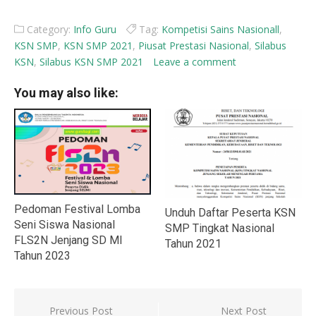
Category:
Info Guru
Tag:
Kompetisi Sains Nasionall
,
KSN SMP
,
KSN SMP 2021
,
Piusat Prestasi Nasional
,
Silabus
KSN
,
Silabus KSN SMP 2021
Leave a comment
You may also like:
Pedoman Festival Lomba
Unduh Daftar Peserta KSN
Seni Siswa Nasional
SMP Tingkat Nasional
FLS2N Jenjang SD MI
Tahun 2021
Tahun 2023
Navigasi
Previous Post
Next Post