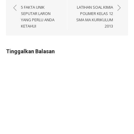
pos
5 FAKTA UNIK
LATIHAN SOAL KIMIA
SEPUTAR LARON
POLIMER KELAS 12
YANG PERLU ANDA
SMA MA KURIKULUM
KETAHUI
2013
Tinggalkan Balasan