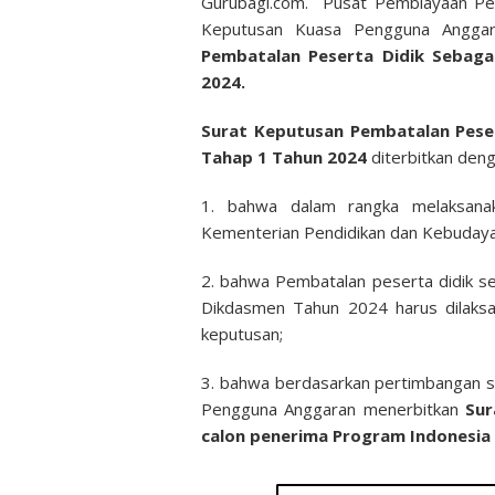
Gurubagi.com. Pusat Pembiayaan Pen
Keputusan Kuasa Pengguna Anggara
Pembatalan Peserta Didik Sebaga
2024.
Surat Keputusan
Pembatalan Pese
Tahap 1 Tahun 2024
diterbitkan den
1. bahwa dalam rangka melaksana
Kementerian Pendidikan dan Kebudaya
2. bahwa Pembatalan peserta didik se
Dikdasmen Tahun 2024 harus dilaksan
keputusan;
3. bahwa berdasarkan pertimbangan 
Pengguna Anggaran menerbitkan
Sur
calon penerima
Program Indonesia 