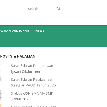
Search
Search
for:
DOMAN DAN JUKNIS
NEWS
 POSTS & HALAMAN
Surat Edaran Pengelolaan
Ijazah Dikdasmen
Surat Edaran Pelaksanaan
Sulingjar PAUD Tahun 2025
Silabus OSN SMA MA SMK
Tahun 2025