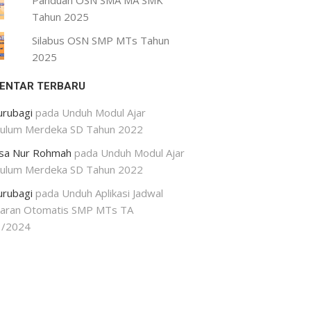
Panduan OSN SMA MA SMK
Tahun 2025
Silabus OSN SMP MTs Tahun
2025
ENTAR TERBARU
urubagi
pada
Unduh Modul Ajar
kulum Merdeka SD Tahun 2022
isa Nur Rohmah
pada
Unduh Modul Ajar
kulum Merdeka SD Tahun 2022
urubagi
pada
Unduh Aplikasi Jadwal
jaran Otomatis SMP MTs TA
3/2024