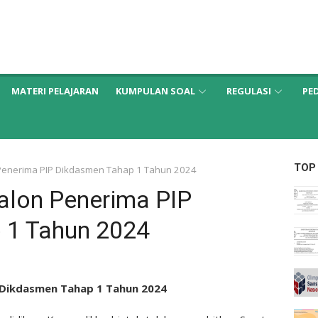
MATERI PELAJARAN
KUMPULAN SOAL
REGULASI
PE
TOP
Penerima PIP Dikdasmen Tahap 1 Tahun 2024
alon Penerima PIP
 1 Tahun 2024
 Dikdasmen Tahap 1 Tahun 2024