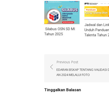
Jadwal dan Lin
Silabus OSN SD MI
Unduh Panduan
Tahun 2025
Talenta Tahun 
Navigasi
Previous Post
pos
EDARAN BSKAP TENTANG VALIDASI 
AN 2024 MELALUI FOTO
Tinggalkan Balasan