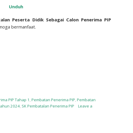
Unduh
alan Peserta Didik Sebagai Calon Penerima PIP
emoga bermanfaat.
rima PIP Tahap 1
,
Pembatan Penerima PIP
,
Pembatan
Tahun 2024
,
SK Pembatalan Penerima PIP
Leave a