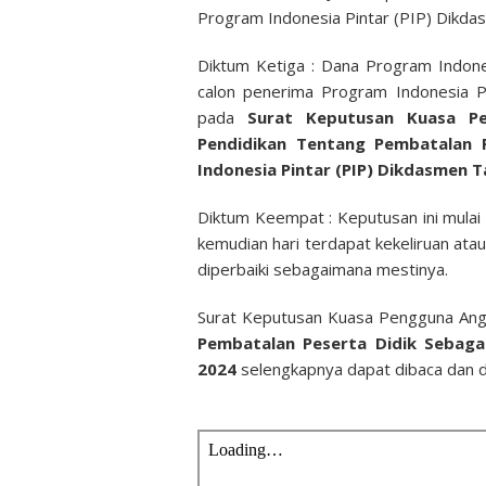
Program Indonesia Pintar (PIP) Dikd
Diktum Ketiga : Dana Program Indones
calon penerima Program Indonesia P
pada
Surat Keputusan Kuasa P
Pendidikan Tentang Pembatalan 
Indonesia Pintar (PIP)
Dikdasmen Ta
Diktum Keempat : Keputusan ini mulai 
kemudian hari terdapat kekeliruan atau
diperbaiki sebagaimana mestinya.
Surat Keputusan Kuasa Pengguna Ang
Pembatalan Peserta Didik Sebaga
2024
selengkapnya dapat dibaca dan di