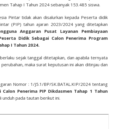
asmen Tahap I Tahun 2024 sebanyak 153.485 siswa.
ia Pintar tidak akan disalurkan kepada Peserta didik
intar (PIP) tahun ajaran 2023/2024 yang ditetapkan
engguna Anggaran Pusat Layanan Pembiayaan
Peserta Didik Sebagai Calon Penerima Program
hap I Tahun 2024.
berlaku sejak tanggal ditetapkan, dan apabila ternyata
 perubahan, maka surat keputusan ini akan ditinjau dan
garan Nomor : 1/J5.1/BP/SK.BATAL.KIP/2024 tentang
i Calon Penerima PIP Dikdasmen Tahap 1 Tahun
 unduh pada tautan berikut ini.