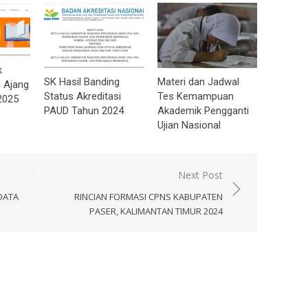
k
SK Hasil Banding
Materi dan Jadwal
 Ajang
Status Akreditasi
Tes Kemampuan
2025
PAUD Tahun 2024
Akademik Pengganti
Ujian Nasional
Next Post
DATA
RINCIAN FORMASI CPNS KABUPATEN
PASER, KALIMANTAN TIMUR 2024