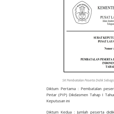
SK Pembatalan Peserta Didik Sebag
Diktum Pertama : Pembatalan pesert
Pintar (PIP) Dikdasmen Tahap I Tah
Keputusan ini
Diktum Kedua : Jumlah peserta didi