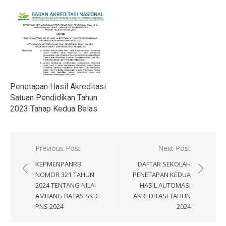
Penetapan Hasil Akreditasi
Satuan Pendidikan Tahun
2023 Tahap Kedua Belas
Navigasi
Previous Post
Next Post
pos
KEPMENPANRB
DAFTAR SEKOLAH
NOMOR 321 TAHUN
PENETAPAN KEDUA
2024 TENTANG NILAI
HASIL AUTOMASI
AMBANG BATAS SKD
AKREDITASI TAHUN
PNS 2024
2024