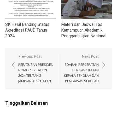
SK Hasil Banding Status
Materi dan Jadwal Tes
Akreditasi PAUD Tahun
Kemampuan Akademik
2024
Pengganti Ujian Nasional
Navigasi
Previous Post
Next Post
pos
PERATURAN PRESIDEN
EDARAN PERCEPATAN
NOMOR 59 TAHUN
PENGANGKATAN
2024 TENTANG
KEPALA SEKOLAH DAN
JAMINAN KESEHATAN
PENGAWAS SEKOLAH
Tinggalkan Balasan