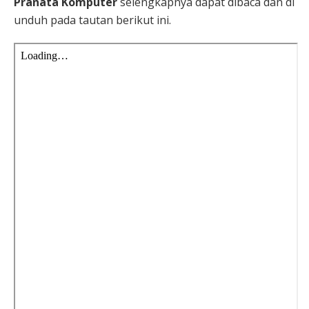
Pranata Komputer
selengkapnya dapat dibaca dan di
unduh pada tautan berikut ini.