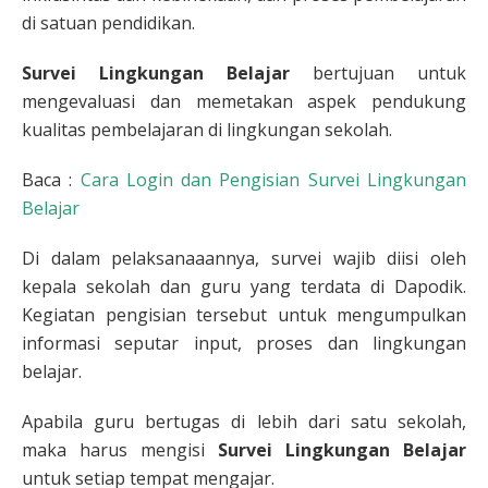
di satuan pendidikan
.
Survei Lingkungan Belajar
bertujuan untuk
mengevaluasi dan memetakan aspek pendukung
kualitas pembelajaran di lingkungan sekolah.
Baca :
Cara Login dan Pengisian Survei Lingkungan
Belajar
Di dalam pelaksanaaannya, survei wajib diisi oleh
kepala sekolah dan guru yang terdata di Dapodik.
Kegiatan pengisian tersebut untuk mengumpulkan
informasi seputar input, proses dan lingkungan
belajar.
Apabila guru bertugas di lebih dari satu sekolah,
maka harus mengisi
Survei Lingkungan Belajar
untuk setiap tempat mengajar.