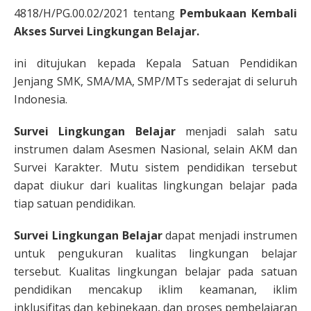
4818/H/PG.00.02/2021 tentang
Pembukaan Kembali
Akses Survei Lingkungan Belajar.
ini ditujukan kepada Kepala Satuan Pendidikan
Jenjang SMK, SMA/MA, SMP/MTs sederajat di seluruh
Indonesia.
Survei Lingkungan Belajar
menjadi salah satu
instrumen dalam Asesmen Nasional, selain AKM dan
Survei Karakter. Mutu sistem pendidikan tersebut
dapat diukur dari kualitas lingkungan belajar pada
tiap satuan pendidikan.
Survei Lingkungan Belajar
dapat menjadi instrumen
untuk pengukuran kualitas lingkungan belajar
tersebut.
Kualitas
lingkungan
belajar
pada
satuan
pendidikan
mencaku
p
iklim keamanan
,
iklim
inklusi
f
itas
dan kebinekaan
,
dan
proses pembelajaran