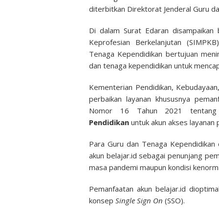
diterbitkan Direktorat Jenderal Guru 
Di dalam Surat Edaran disampaika
Keprofesian Berkelanjutan (SIMPKB
Tenaga Kependidikan bertujuan menin
dan tenaga kependidikan untuk mencapa
Kementerian Pendidikan, Kebudayaan,
perbaikan layanan khususnya pemanf
Nomor 16 Tahun 2021 tenta
Pendidikan
untuk akun akses layanan 
Para Guru dan Tenaga Kependidikan 
akun belajar.id sebagai penunjang pem
masa pandemi maupun kondisi kenorma
Pemanfaatan akun belajar.id dioptim
konsep
Single Sign On
(SSO).