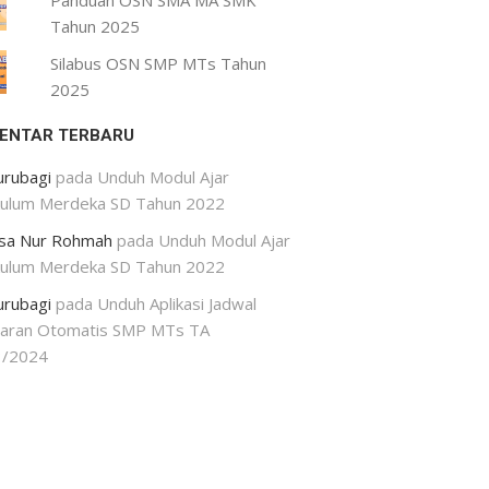
Panduan OSN SMA MA SMK
Tahun 2025
Silabus OSN SMP MTs Tahun
2025
ENTAR TERBARU
urubagi
pada
Unduh Modul Ajar
kulum Merdeka SD Tahun 2022
isa Nur Rohmah
pada
Unduh Modul Ajar
kulum Merdeka SD Tahun 2022
urubagi
pada
Unduh Aplikasi Jadwal
jaran Otomatis SMP MTs TA
3/2024