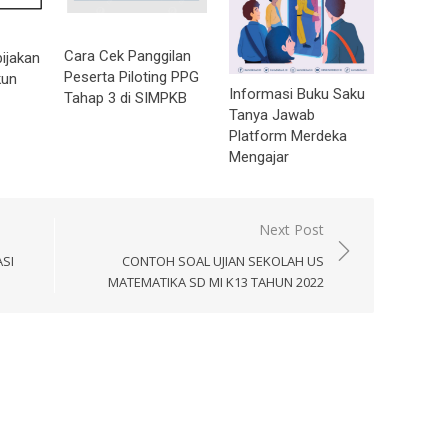
Cara Cek Panggilan
ijakan
Peserta Piloting PPG
kun
Informasi Buku Saku
Tahap 3 di SIMPKB
Tanya Jawab
Platform Merdeka
Mengajar
Next Post
SI
CONTOH SOAL UJIAN SEKOLAH US
MATEMATIKA SD MI K13 TAHUN 2022