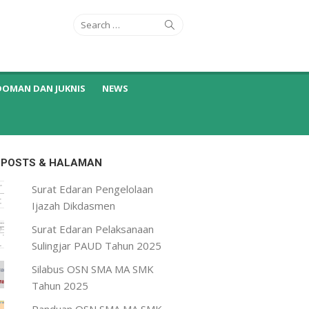
Search
Search
for:
DOMAN DAN JUKNIS
NEWS
 POSTS & HALAMAN
Surat Edaran Pengelolaan
Ijazah Dikdasmen
Surat Edaran Pelaksanaan
Sulingjar PAUD Tahun 2025
Silabus OSN SMA MA SMK
Tahun 2025