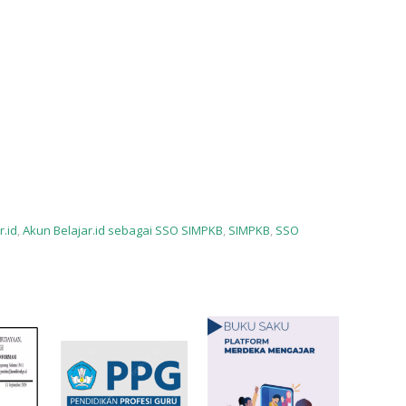
r.id
,
Akun Belajar.id sebagai SSO SIMPKB
,
SIMPKB
,
SSO