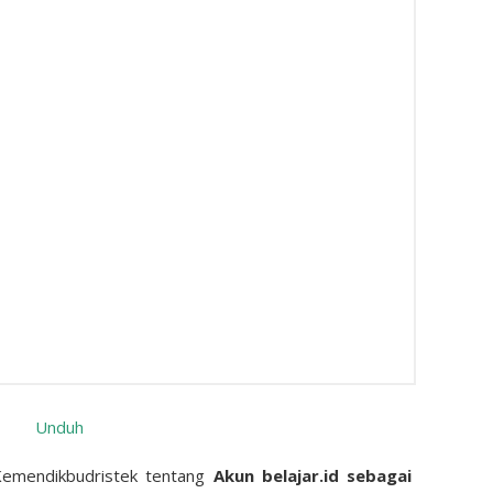
Unduh
Kemendikbudristek tentang
Akun belajar.id sebagai