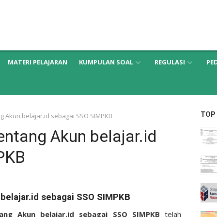
MATERI PELAJARAN
KUMPULAN SOAL
REGULASI
PE
TOP
ng Akun belajar.id sebagai SSO SIMPKB
entang Akun belajar.id
PKB
 belajar.id sebagai SSO SIMPKB
tang Akun belajar.id sebagai SSO SIMPKB
telah