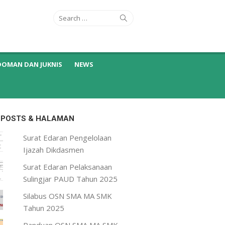
Search
Search
for:
DOMAN DAN JUKNIS
NEWS
 POSTS & HALAMAN
Surat Edaran Pengelolaan
Ijazah Dikdasmen
Surat Edaran Pelaksanaan
Sulingjar PAUD Tahun 2025
Silabus OSN SMA MA SMK
Tahun 2025