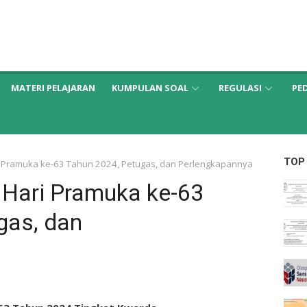
MATERI PELAJARAN
KUMPULAN SOAL
REGULASI
PE
TOP
 Pramuka ke-63 Tahun 2024, Petugas, dan Perlengkapannya
Hari Pramuka ke-63
gas, dan