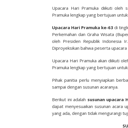
Upacara Hari Pramuka diikuti oleh
Pramuka lengkap yang bertujuan untuk 
Upacara Hari Pramuka ke-63
di ting
Perkemahan dan Graha Wisata (Buperta
oleh Presiden Republik Indonesia I
Diproyeksikan bahwa peserta upacara 
Upacara Hari Pramuka akan diikuti o
Pramuka lengkap yang bertujuan untuk 
Pihak panitia perlu menyiapkan berba
sampai dengan susunan acaranya.
Berikut ini adalah
susunan upacara H
dapat menyesuaikan susunan acara up
yang ada, dengan tidak mengurangi tu
S