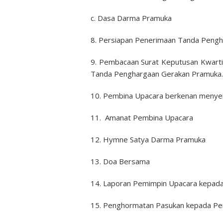
c. Dasa Darma Pramuka
8. Persiapan Penerimaan Tanda Peng
9. Pembacaan Surat Keputusan Kwart
Tanda Penghargaan Gerakan Pramuka.
10. Pembina Upacara berkenan meny
11. Amanat Pembina Upacara
12. Hymne Satya Darma Pramuka
13. Doa Bersama
14. Laporan Pemimpin Upacara kepad
15. Penghormatan Pasukan kepada Pe