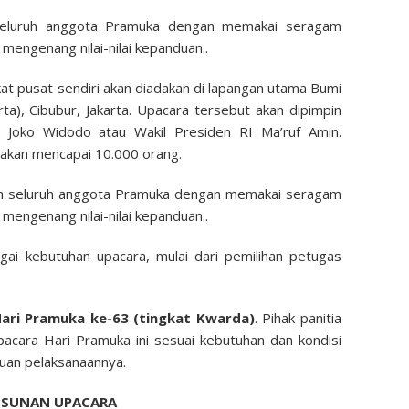
 seluruh anggota Pramuka dengan memakai seragam
mengenang nilai-nilai kepanduan..
kat pusat sendiri akan diadakan di lapangan utama Bumi
), Cibubur, Jakarta. Upacara tersebut akan dipimpin
r. Joko Widodo atau Wakil Presiden RI Ma’ruf Amin.
akan mencapai 10.000 orang.
leh seluruh anggota Pramuka dengan memakai seragam
mengenang nilai-nilai kepanduan..
gai kebutuhan upacara, mulai dari pemilihan petugas
ari Pramuka ke-63 (tingkat Kwarda)
. Pihak panitia
acara Hari Pramuka ini sesuai kebutuhan dan kondisi
juan pelaksanaannya.
USUNAN UPACARA