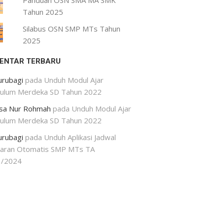
Panduan OSN SMA MA SMK
Tahun 2025
Silabus OSN SMP MTs Tahun
2025
ENTAR TERBARU
urubagi
pada
Unduh Modul Ajar
kulum Merdeka SD Tahun 2022
isa Nur Rohmah
pada
Unduh Modul Ajar
kulum Merdeka SD Tahun 2022
urubagi
pada
Unduh Aplikasi Jadwal
jaran Otomatis SMP MTs TA
3/2024