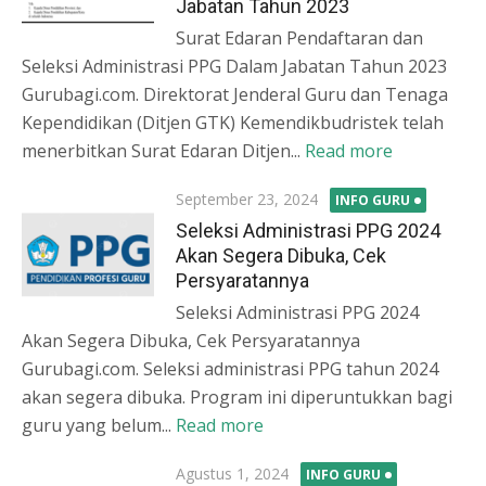
Jabatan Tahun 2023
Surat Edaran Pendaftaran dan
Seleksi Administrasi PPG Dalam Jabatan Tahun 2023
Gurubagi.com. Direktorat Jenderal Guru dan Tenaga
Kependidikan (Ditjen GTK) Kemendikbudristek telah
menerbitkan Surat Edaran Ditjen...
Read more
Posted
September 23, 2024
INFO GURU
on
Seleksi Administrasi PPG 2024
Akan Segera Dibuka, Cek
Persyaratannya
Seleksi Administrasi PPG 2024
Akan Segera Dibuka, Cek Persyaratannya
Gurubagi.com. Seleksi administrasi PPG tahun 2024
akan segera dibuka. Program ini diperuntukkan bagi
guru yang belum...
Read more
Posted
Agustus 1, 2024
INFO GURU