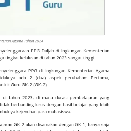
nterian Agama Tahun 2024
nyelenggaraan PPG Daljab di lingkungan Kementerian
tingkat kelulusan di tahun 2023 sangat tinggi.
Penyelenggara PPG di lingkungan Kementerian Agama
tidaknya ada 2 (dua) aspek perubahan: Pertama,
untuk Guru GK-2 (GK-2).
2 di tahun 2023, di mana durasi pembelajaran yang
tidak berbanding lurus dengan hasil belajar yang lebih
timbulnya kejenuhan para mahasiswa.
ajaran GK-2 akan disamakan dengan GK-1, hanya saja