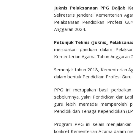
Juknis Pelaksanaan PPG Daljab
Sekretaris Jenderal Kementerian A
Pelaksanaan Pendidikan Profesi G
Anggaran 2024.
Petunjuk Teknis (Juknis_ Pelaksa
merupakan panduan dalam Pelaksan
Kementerian Agama Tahun Anggaran 
Semenjak tahun 2018, Kementerian Ag
dalam bentuk Pendidikan Profesi Guru 
PPG ini merupakan basil perbaika
sebelumnya, yakni Pendidikan dan Lat
guru lebih memadai memperoleh pr
Pendidik dan Tenaga Kependidikan (LP
Program PPG ini selain menjalankan
konkret Kementerian Agama dalam men