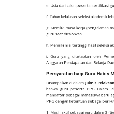
e. Usia dari calon peserta sertifikasi g
f. Tahun kelulusan seleksi akademik leb
g. Memiliki masa kerja (pengalaman me
guru saat dicalonkan.
h. Memiliki nilai tertinggi hasil seleksi 
i. Guru yang ditetapkan oleh Pem
Anggaran Pendapatan dan Belanja Dae
Persyaratan bagi Guru Habis M
Disampaikan di dalam
Juknis Pelaks
bahwa guru peserta PPG Dalam Jab
mendaftar sebagai mahasiswa baru a
PPG dengan ketentuan sebagai berikut
1. Masih aktif sebagai guru dalam 3 (tig