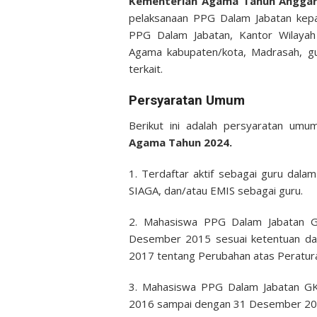
Kementerian Agama Tahun Anggar
pelaksanaan PPG Dalam Jabatan kepad
PPG Dalam Jabatan, Kantor Wilayah
Agama kabupaten/kota, Madrasah, gu
terkait.
Persyaratan Umum
Berikut ini adalah persyaratan um
Agama Tahun 2024.
1. Terdaftar aktif sebagai guru dal
SIAGA, dan/atau EMIS sebagai guru.
2. Mahasiswa PPG Dalam Jabatan G
Desember 2015 sesuai ketentuan da
2017 tentang Perubahan atas Peratur
3. Mahasiswa PPG Dalam Jabatan GK-
2016 sampai dengan 31 Desember 20