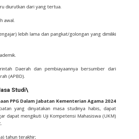
uru diurutkan dari yang tertua.
ih awal.
ngajar) lebih lama dan pangkat/golongan yang dimiliki
akademik.
erintah Daerah dan pembiayaannya bersumber dari
rah (APBD).
asa Studi\
anaan PPG Dalam Jabatan Kementerian Agama 2024
atan yang dinyatakan masa studinya habis, dapat
gar dapat mengikuti Uji Kompetensi Mahasiswa (UKM)
.
a) tahun terakhir;