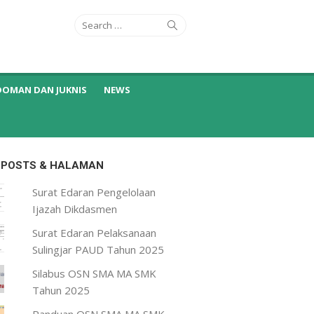
Search
Search
for:
DOMAN DAN JUKNIS
NEWS
 POSTS & HALAMAN
Surat Edaran Pengelolaan
Ijazah Dikdasmen
Surat Edaran Pelaksanaan
Sulingjar PAUD Tahun 2025
Silabus OSN SMA MA SMK
Tahun 2025