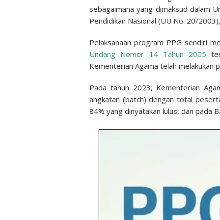
sebagaimana yang dimaksud dalam U
Pendidikan Nasional (UU No. 20/2003),
Pelaksanaan program PPG sendiri me
Undang Nomor 14 Tahun 2005
ten
Kementerian Agama telah melakukan pe
Pada tahun 2023, Kementerian Aga
angkatan (batch) dengan total peser
84% yang dinyatakan lulus, dan pada 