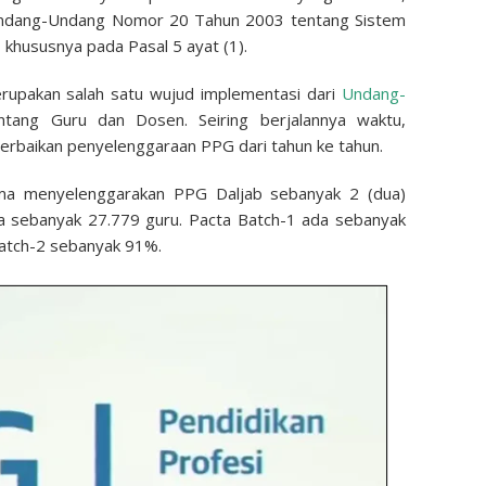
ndang-Undang Nomor 20 Tahun 2003 tentang Sistem
 khususnya pada Pasal 5 ayat (1).
rupakan salah satu wujud implementasi dari
Undang-
tang Guru dan Dosen. Seiring berjalannya waktu,
rbaikan penyelenggaraan PPG dari tahun ke tahun.
ma menyelenggarakan PPG Daljab sebanyak 2 (dua)
ta sebanyak 27.779 guru. Pacta Batch-1 ada sebanyak
Batch-2 sebanyak 91%.