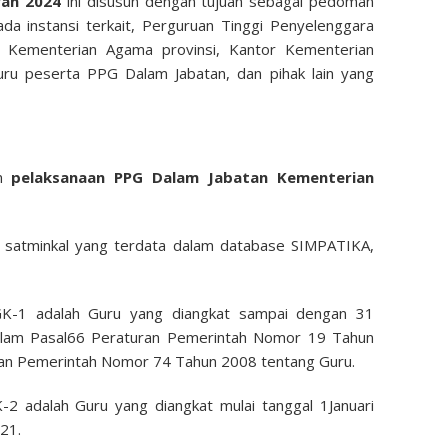
an 2024
ini disusun dengan tujuan sebagai pedoman
a instansi terkait, Perguruan Tinggi Penyelenggara
 Kementerian Agama provinsi, Kantor Kementerian
ru peserta PPG Dalam Jabatan, dan pihak lain yang
um
pelaksanaan PPG Dalam Jabatan Kementerian
am satminkal yang terdata dalam database SIMPATIKA,
K-1 adalah Guru yang diangkat sampai dengan 31
lam Pasal66 Peraturan Pemerintah Nomor 19 Tahun
an Pemerintah Nomor 74 Tahun 2008 tentang Guru.
2 adalah Guru yang diangkat mulai tanggal 1Januari
21.