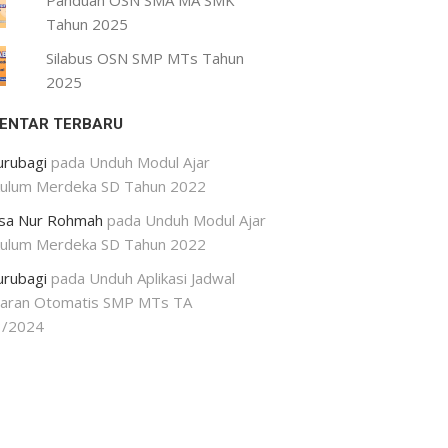
Panduan OSN SMA MA SMK
Tahun 2025
Silabus OSN SMP MTs Tahun
2025
ENTAR TERBARU
urubagi
pada
Unduh Modul Ajar
kulum Merdeka SD Tahun 2022
isa Nur Rohmah
pada
Unduh Modul Ajar
kulum Merdeka SD Tahun 2022
urubagi
pada
Unduh Aplikasi Jadwal
jaran Otomatis SMP MTs TA
3/2024