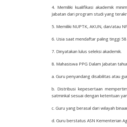
4. Memiliki kualifikasi akademik m
Jabatan dari program studi yang terakr
5. Memiliki NUPTK, AKUN, dan/atau N
6. Usia saat mendaftar paling tinggi 58
7. Dinyatakan lulus seleksi akademik.
8. Mahasiswa PPG Dalam Jabatan tahun 
a. Guru penyandang disabilitas atau gu
b. Distribusi kepesertaan mempertim
satminkal sesuai dengan ketentuan yan
c. Guru yang berasal dari wilayah binaa
d. Guru berstatus ASN Kementerian A