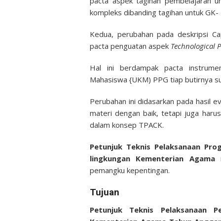
pacta aspek tagihan pembelajaran un
kompleks dibanding tagihan untuk GK- 
Kedua, perubahan pada deskripsi Ca
pacta penguatan aspek
Technological 
Hal ini berdampak pacta instrume
Mahasiswa {UKM) PPG tiap butirnya s
Perubahan ini didasarkan pada hasil 
materi dengan baik, tetapi juga har
dalam konsep TPACK.
Petunjuk Teknis Pelaksanaan Pro
lingkungan Kementerian Agama
i
pemangku kepentingan.
Tujuan
Petunjuk Teknis Pelaksanaan P