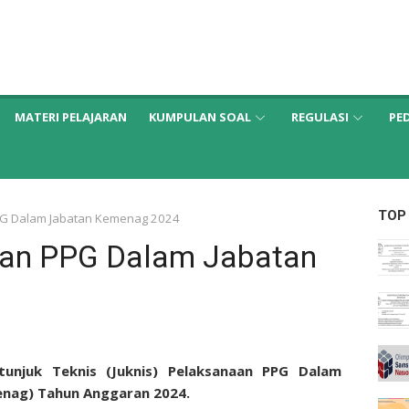
MATERI PELAJARAN
KUMPULAN SOAL
REGULASI
PE
TOP
PG Dalam Jabatan Kemenag 2024
aan PPG Dalam Jabatan
unjuk Teknis (
Juknis) Pelaksanaan PPG Dalam
nag) Tahun Anggaran 2024.