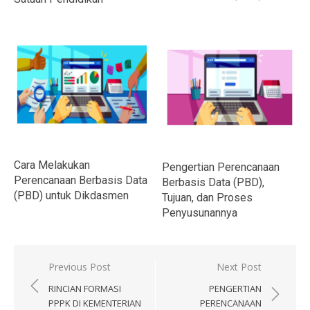
Cara Melakukan
Pengertian Perencanaan
Perencanaan Berbasis Data
Berbasis Data (PBD),
(PBD) untuk Dikdasmen
Tujuan, dan Proses
Penyusunannya
Navigasi
Previous Post
Next Post
pos
RINCIAN FORMASI
PENGERTIAN
PPPK DI KEMENTERIAN
PERENCANAAN