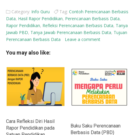
Category:
Info Guru
Tag:
Contoh Perencanaan Berbasis
Data
,
Hasil Rapor Pendidikan
,
Perencanaan Berbasis Data
,
Rapor Pendidikan
,
Refleksi Perencanaan Berbasis Data
,
Tanya
Jawab PBD
,
Tanya Jawab Perencanaan Berbasis Data
,
Tujuan
Perencanaan Berbasis Data
Leave a comment
You may also like:
Cara Refleksi Diri Hasil
Buku Saku Perencanaan
Rapor Pendidikan pada
Berbasis Data (PBD)
Satuan Pendidikan