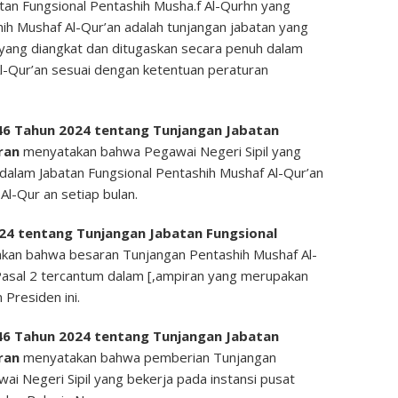
an Fungsional Pentashih Musha.f Al-Qurhn yang
ih Mushaf Al-Qur’an adalah tunjangan jabatan yang
 yang diangkat dan ditugaskan secara penuh dalam
Al-Qur’an sesuai dengan ketentuan peraturan
46 Tahun 2024 tentang Tunjangan Jabatan
uran
menyatakan bahwa Pegawai Negeri Sipil yang
dalam Jabatan Fungsional Pentashih Mushaf Al-Qur’an
Al-Qur an setiap bulan.
24 tentang Tunjangan Jabatan Fungsional
kan bahwa besaran Tunjangan Pentashih Mushaf Al-
asal 2 tercantum dalam [,ampiran yang merupakan
 Presiden ini.
46 Tahun 2024 tentang Tunjangan Jabatan
uran
menyatakan bahwa pemberian Tunjangan
ai Negeri Sipil yang bekerja pada instansi pusat