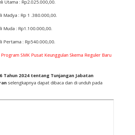
li Utama : Rp2.025.000,00.
i Madya : Rp 1 .380.000,00.
li Muda : Rp1.100.000,00.
li Pertama : Rp540.000,00.
a Program SMK Pusat Keunggulan Skema Reguler Baru
6 Tahun 2024 tentang Tunjangan Jabatan
uran
selengkapnya dapat dibaca dan di unduh pada