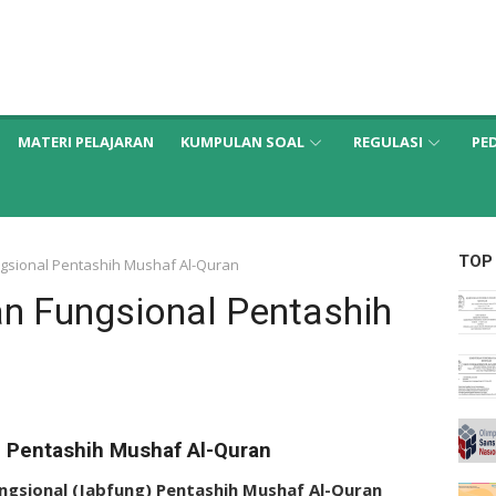
MATERI PELAJARAN
KUMPULAN SOAL
REGULASI
PE
TOP
gsional Pentashih Mushaf Al-Quran
n Fungsional Pentashih
 Pentashih Mushaf Al-Quran
ngsional (Jabfung) Pentashih Mushaf Al-Quran