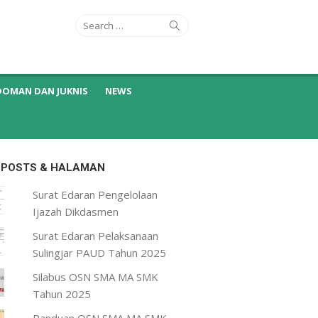
Search
Search
for:
DOMAN DAN JUKNIS
NEWS
 POSTS & HALAMAN
Surat Edaran Pengelolaan
Ijazah Dikdasmen
Surat Edaran Pelaksanaan
Sulingjar PAUD Tahun 2025
Silabus OSN SMA MA SMK
Tahun 2025