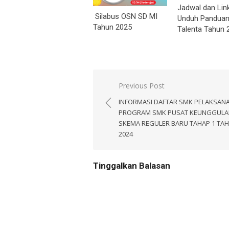
Jadwal dan Lin
Silabus OSN SD MI
Unduh Panduan
Tahun 2025
Talenta Tahun 
Navigasi
Previous Post
pos
INFORMASI DAFTAR SMK PELAKSAN
PROGRAM SMK PUSAT KEUNGGULA
SKEMA REGULER BARU TAHAP 1 TA
2024
Tinggalkan Balasan