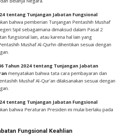
dan Belanja Negara.
24 tentang Tunjangan Jabatan Fungsional
kan bahwa pemberian Tunjangan Pentashih Mushaf
Negeri Sipil sebagaimana dimaksud dalam Pasal 2
an fungsional lain, atau karena hal lain yang
entashih Mushaf Al-Qurhn dihentikan sesuai dengan
gan.
46 Tahun 2024 tentang Tunjangan Jabatan
uran
menyatakan bahwa tata cara pembayaran dan
tashih Mushaf Al-Qur’an dilaksanakan sesuai dengan
gan.
24 tentang Tunjangan Jabatan Fungsional
an bahwa Peraturan Presiden ini mulai berlaku pada
batan Fungsional Keahlian