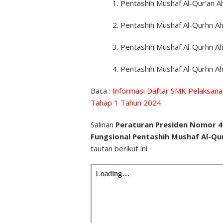
Pentashih Mushaf Al-Qur’an Ah
Pentashih Mushaf Al-Qurhn Ahl
Pentashih Mushaf Al-Qurhn Ah
Pentashih Mushaf Al-Qurhn Ah
Baca :
Informasi Daftar SMK Pelaksan
Tahap 1 Tahun 2024
Salinan
Peraturan Presiden Nomor 4
Fungsional Pentashih Mushaf Al-Q
tautan berikut ini.