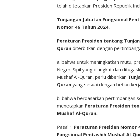
telah ditetapkan Presiden Republik Ind
Tunjangan Jabatan Fungsional Pent
Nomor 46 Tahun 2024.
Peraturan Presiden tentang Tunjan
Quran
diterbitkan dengan pertimbanga
a. bahwa untuk meningkatkan mutu, pre
Negeri Sipil yang diangkat dan dituga
Mushaf Al-Quran, perlu diberikan
Tunj
Quran
yang sesuai dengan beban kerja
b. bahwa berdasarkan pertimbangan se
menetapkan
Peraturan Presiden ten
Mushaf Al-Quran.
Pasal 1
Peraturan Presiden Nomor 
Fungsional Pentashih Mushaf Al-Q