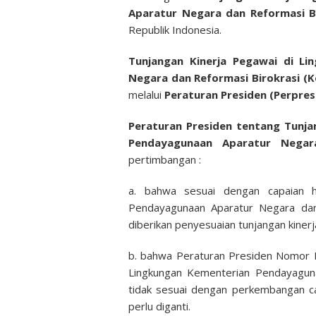
Aparatur Negara dan Reformasi 
Republik Indonesia.
Tunjangan Kinerja Pegawai di L
Negara dan Reformasi Birokrasi 
melalui
Peraturan Presiden (Perpre
Peraturan Presiden tentang Tunja
Pendayagunaan Aparatur Negar
pertimbangan :
a. bahwa sesuai dengan capaian ha
Pendayagunaan Aparatur Negara dan 
diberikan penyesuaian tunjangan kinerj
b. bahwa Peraturan Presiden Nomor 
Lingkungan Kementerian Pendayaguna
tidak sesuai dengan perkembangan cap
perlu diganti.