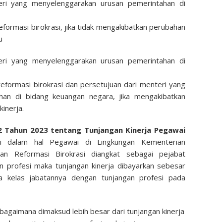
eri yang menyelenggarakan urusan pemerintahan di
formasi birokrasi, jika tidak mengakibatkan perubahan
u
eri yang menyelenggarakan urusan pemerintahan di
formasi birokrasi dan persetujuan dari menteri yang
an di bidang keuangan negara, jika mengakibatkan
inerja.
 Tahun 2023 tentang Tunjangan Kinerja Pegawai
 dalam hal Pegawai di Lingkungan Kementerian
n Reformasi Birokrasi diangkat sebagai pejabat
n profesi maka tunjangan kinerja dibayarkan sebesar
ada kelas jabatannya dengan tunjangan profesi pada
ebagaimana dimaksud lebih besar dari tunjangan kinerja