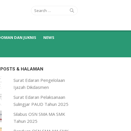
Search
Search
for:
DOMAN DAN JUKNIS
NEWS
 POSTS & HALAMAN
Surat Edaran Pengelolaan
Ijazah Dikdasmen
Surat Edaran Pelaksanaan
Sulingjar PAUD Tahun 2025
Silabus OSN SMA MA SMK
Tahun 2025