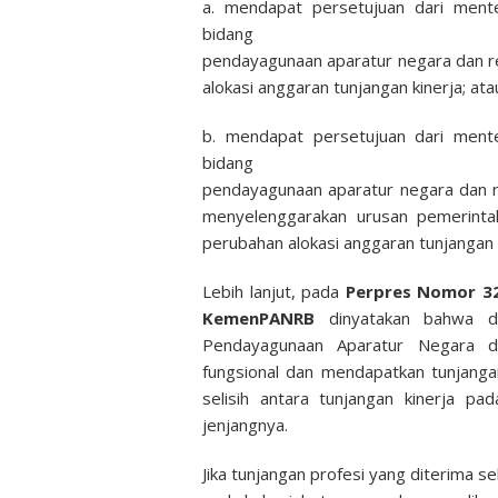
a. mendapat persetujuan dari ment
bidang
pendayagunaan aparatur negara dan re
alokasi anggaran tunjangan kinerja; ata
b. mendapat persetujuan dari ment
bidang
pendayagunaan aparatur negara dan re
menyelenggarakan urusan pemerintah
perubahan alokasi anggaran tunjangan k
Lebih lanjut, pada
Perpres Nomor 32
KemenPANRB
dinyatakan bahwa di
Pendayagunaan Aparatur Negara da
fungsional dan mendapatkan tunjanga
selisih antara tunjangan kinerja p
jenjangnya.
Jika tunjangan profesi yang diterima s