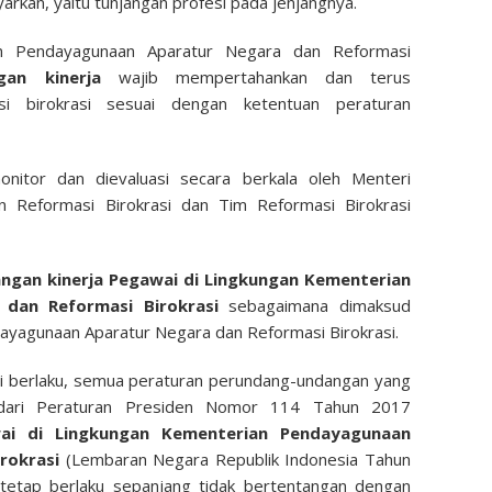
arkan, yaitu tunjangan profesi pada jenjangnya.
n Pendayagunaan Aparatur Negara dan Reformasi
gan kinerja
wajib mempertahankan dan terus
si birokrasi sesuai dengan ketentuan peraturan
monitor dan dievaluasi secara berkala oleh Menteri
 Reformasi Birokrasi dan Tim Reformasi Birokrasi
angan kinerja Pegawai di Lingkungan Kementerian
dan Reformasi Birokrasi
sebagaimana dimaksud
ayagunaan Aparatur Negara dan Reformasi Birokrasi.
ai berlaku, semua peraturan perundang-undangan yang
 dari Peraturan Presiden Nomor 114 Tahun 2017
wai di Lingkungan Kementerian Pendayagunaan
irokrasi
(Lembaran Negara Republik Indonesia Tahun
etap berlaku sepanjang tidak bertentangan dengan