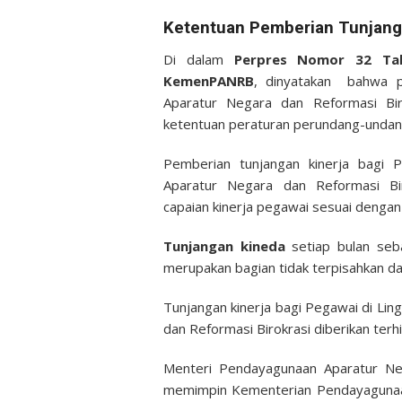
Ketentuan Pemberian Tunjang
Di dalam
Perpres Nomor 32 Tah
KemenPANRB
, dinyatakan bahwa p
Aparatur Negara dan Reformasi Biro
ketentuan peraturan perundang-undanga
Pemberian tunjangan kinerja bagi 
Aparatur Negara dan Reformasi Bi
capaian kinerja pegawai sesuai denga
Tunjangan kineda
setiap bulan seb
merupakan bagian tidak terpisahkan dar
Tunjangan kinerja bagi Pegawai di L
dan Reformasi Birokrasi diberikan terhi
Menteri Pendayagunaan Aparatur Ne
memimpin Kementerian Pendayagunaan