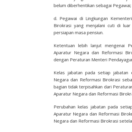
belum diberhentikan sebagai Pegawai;
d. Pegawai di Lingkungan Kementer
Birokrasi yang menjalani cuti di l
persiapan masa pensiun.
Ketentuan lebih lanjut mengenai 
Aparatur Negara dan Reformasi Birok
dengan Peraturan Menteri Pendayagun
Kelas jabatan pada setiap jabatan 
Negara dan Reformasi Birokrasi seb
bagian tidak terpisahkan dari Peratur
Aparatur Negara dan Reformasi Birokra
Perubahan kelas jabatan pada setia
Aparatur Negara dan Reformasi Birok
Negara dan Reformasi Birokrasi setela