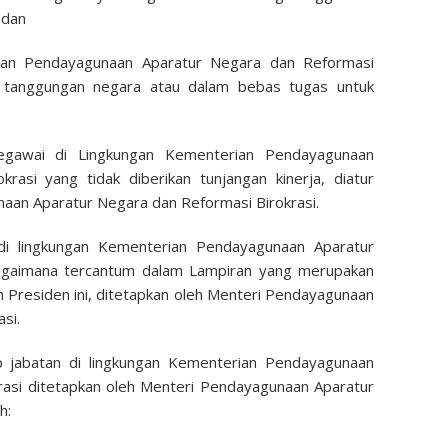
 dan
ian Pendayagunaan Aparatur Negara dan Reformasi
uar tanggungan negara atau dalam bebas tugas untuk
Pegawai di Lingkungan Kementerian Pendayagunaan
rasi yang tidak diberikan tunjangan kinerja, diatur
aan Aparatur Negara dan Reformasi Birokrasi.
di lingkungan Kementerian Pendayagunaan Aparatur
agaimana tercantum dalam Lampiran yang merupakan
an Presiden ini, ditetapkan oleh Menteri Pendayagunaan
si.
p jabatan di lingkungan Kementerian Pendayagunaan
rasi ditetapkan oleh Menteri Pendayagunaan Aparatur
h: