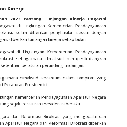
an Kinerja
un 2023 tentang Tunjangan Kinerja Pegawai
egawai di Lingkungan Kementerian Pendayagunaan
krasi, selain diberikan penghasilan sesuai dengan
n, diberikan tunjangan kinerja setiap bulan.
Pegawai di Lingkungan Kementerian Pendayagunaan
rokrasi sebagaimana dimaksud mempertimbangkan
n ketentuan peraturan perundang-undangan.
agaimana dimaksud tercantum dalam Lampiran yang
i Peraturan Presiden ini.
ingkungan Kementerian Pendayagunaan Aparatur Negara
tung sejak Peraturan Presiden ini berlaku.
gara dan Reformasi Birokrasi yang mengepalai dan
 Aparatur Negara dan Reformasi Birokrasi diberikan