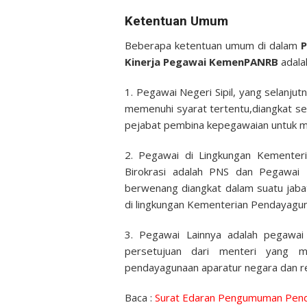
Ketentuan Umum
Beberapa ketentuan umum di dalam
P
Kinerja Pegawai KemenPANRB
adalah
1. Pegawai Negeri Sipil, yang selanju
memenuhi syarat tertentu,diangkat se
pejabat pembina kepegawaian untuk m
2. Pegawai di Lingkungan Kementer
Birokrasi adalah PNS dan Pegawai 
berwenang diangkat dalam suatu jaba
di lingkungan Kementerian Pendayagun
3. Pegawai Lainnya adalah pegawai
persetujuan dari menteri yang m
pendayagunaan aparatur negara dan re
Baca :
Surat Edaran Pengumuman Pend