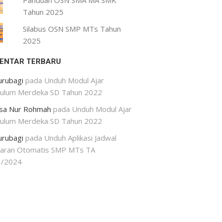
Panduan OSN SMA MA SMK
Tahun 2025
Silabus OSN SMP MTs Tahun
2025
ENTAR TERBARU
urubagi
pada
Unduh Modul Ajar
kulum Merdeka SD Tahun 2022
isa Nur Rohmah
pada
Unduh Modul Ajar
kulum Merdeka SD Tahun 2022
urubagi
pada
Unduh Aplikasi Jadwal
jaran Otomatis SMP MTs TA
3/2024