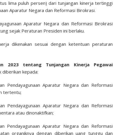
us lima puluh persen) dari tunjangan kinerja tertinggi
aan Aparatur Negara dan Reformasi Birokrasi.
dayagunaan Aparatur Negara dan Reformasi Birokrasi
ung sejak Peraturan Presiden ini berlaku.
inerja dikenakan sesuai dengan ketentuan peraturan
n 2023 tentang Tunjangan Kinerja Pegawai
k diberikan kepada:
ian Pendayagunaan Aparatur Negara dan Reformasi
n tertentu;
ian Pendayagunaan Aparatur Negara dan Reformasi
entara atau dinonaktifkan;
ian Pendayagunaan Aparatur Negara dan Reformasi
abatan organiknya dengan diberikan uang tunggu dan