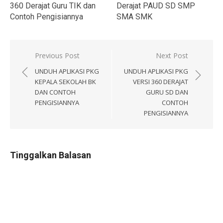
360 Derajat Guru TIK dan
Derajat PAUD SD SMP
Contoh Pengisiannya
SMA SMK
Navigasi
Previous Post
Next Post
pos
UNDUH APLIKASI PKG
UNDUH APLIKASI PKG
KEPALA SEKOLAH BK
VERSI 360 DERAJAT
DAN CONTOH
GURU SD DAN
PENGISIANNYA
CONTOH
PENGISIANNYA
Tinggalkan Balasan