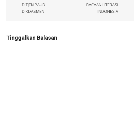
DITJEN PAUD
BACAAN LITERASI
DIKDASMEN
INDONESIA
Tinggalkan Balasan