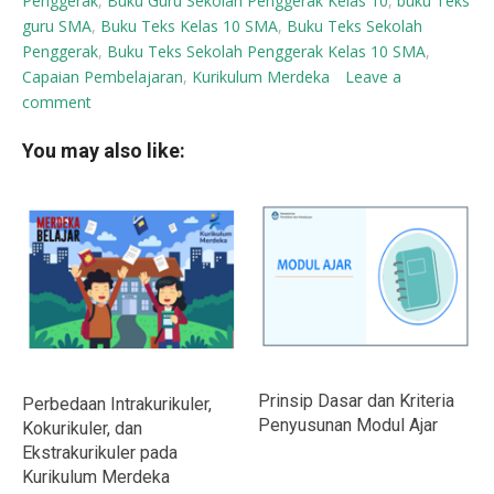
Penggerak
,
Buku Guru Sekolah Penggerak Kelas 10
,
buku Teks
guru SMA
,
Buku Teks Kelas 10 SMA
,
Buku Teks Sekolah
Penggerak
,
Buku Teks Sekolah Penggerak Kelas 10 SMA
,
Capaian Pembelajaran
,
Kurikulum Merdeka
Leave a
comment
You may also like:
Prinsip Dasar dan Kriteria
Perbedaan Intrakurikuler,
Penyusunan Modul Ajar
Kokurikuler, dan
Ekstrakurikuler pada
Kurikulum Merdeka