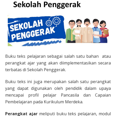
Buku teks pelajaran sebagai salah satu bahan atau
perangkat ajar yang akan diimplementasikan secara
terbatas di Sekolah Penggerak.
Buku teks ini juga merupakan salah satu perangkat
yang dapat digunakan oleh pendidik dalam upaya
mencapai profil pelajar Pancasila dan Capaian
Pembelajaran pada Kurikulum Merdeka.
Perangkat ajar
meliputi buku teks pelajaran, modul