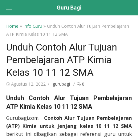
Skip
Guru Bagi
to
content
»
»
Home
Info Guru
Unduh Contoh Alur Tujuan Pembelajaran
ATP Kimia Kelas 10 11 12 SMA
Unduh Contoh Alur Tujuan
Pembelajaran ATP Kimia
Kelas 10 11 12 SMA
Posted
Author
Agustus 12, 2022
gurubagi
0
on
Unduh Contoh Alur Tujuan Pembelajaran
ATP Kimia Kelas 10 11 12 SMA
Gurubagi.com.
Contoh Alur Tujuan Pembelajaran
(ATP) Kimia untuk jenjang kelas 10 11 12 SMA
berikut ini dibagikan sebagai referensi guru untuk