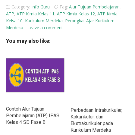
Category:
Info Guru
Tag:
Alur Tujuan Pembelajaran
,
ATP
,
ATP Kimia Kelas 11
,
ATP Kimia Kelas 12
,
ATP Kimia
Kelsa 10
,
Kurikulum Merdeka
,
Perangkat Ajar Kurikulum
Merdeka
Leave a comment
You may also like:
Contoh Alur Tujuan
Perbedaan Intrakurikuler,
Pembelajaran (ATP) IPAS
Kokurikuler, dan
Kelas 4 SD Fase B
Ekstrakurikuler pada
Kurikulum Merdeka