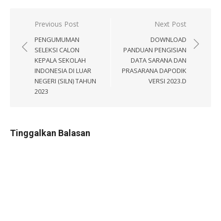
Navigasi
Previous Post
Next Post
pos
PENGUMUMAN
DOWNLOAD
SELEKSI CALON
PANDUAN PENGISIAN
KEPALA SEKOLAH
DATA SARANA DAN
INDONESIA DI LUAR
PRASARANA DAPODIK
NEGERI (SILN) TAHUN
VERSI 2023.D
2023
Tinggalkan Balasan