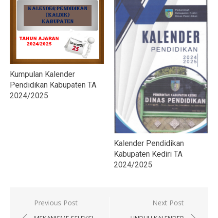
Kumpulan Kalender
Pendidikan Kabupaten TA
2024/2025
Kalender Pendidikan
Kabupaten Kediri TA
2024/2025
Navigasi
Previous Post
Next Post
MEKANISME SELEKSI
UNDUH KALENDER