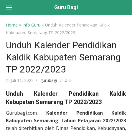
Skip
Guru Bagi
to
content
»
»
Home
Info Guru
Unduh Kalender Pendidikan Kaldik
Kabupaten Semarang TP 2022/2023
Unduh Kalender Pendidikan
Kaldik Kabupaten Semarang
TP 2022/2023
Posted
Author
Juli 11, 2022
gurubagi
0
on
Unduh Kalender Pendidikan Kaldik
Kabupaten Semarang TP 2022/2023
Gurubagi.com.
Kalender Pendidikan Kaldik
Kabupaten Semarang Tahun Pelajaran 2022/2023
telah diterbitkan oleh Dinas Pendidikan, Kebudayaan,