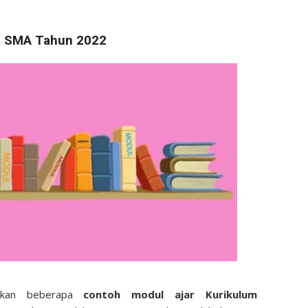
a SMA Tahun 2022
iakan beberapa
contoh
modul ajar Kurikulum