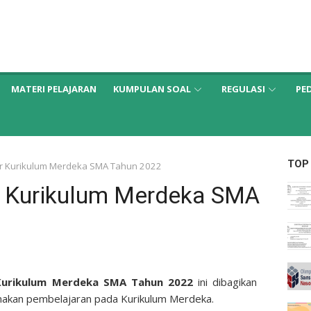
MATERI PELAJARAN
KUMPULAN SOAL
REGULASI
PE
TOP
r Kurikulum Merdeka SMA Tahun 2022
r Kurikulum Merdeka SMA
Kurikulum Merdeka SMA Tahun 2022
ini dibagikan
nakan pembelajaran pada Kurikulum Merdeka.