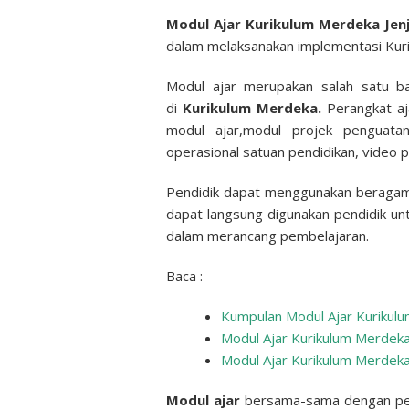
Modul Ajar Kurikulum Merdeka Je
dalam melaksanakan implementasi Kur
Modul ajar merupakan salah satu b
di
Kurikulum Merdeka.
Perangkat a
modul ajar,modul projek penguatan 
operasional satuan pendidikan, video p
Pendidik dapat menggunakan beragam 
dapat langsung digunakan pendidik unt
dalam merancang pembelajaran.
Baca :
Kumpulan Modul Ajar Kuriku
Modul Ajar Kurikulum Merdek
Modul Ajar Kurikulum Merde
Modul ajar
bersama-sama dengan pera