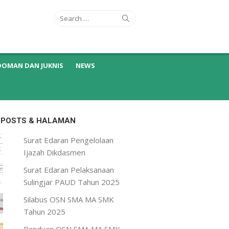
Search
Search
for:
DOMAN DAN JUKNIS
NEWS
 POSTS & HALAMAN
Surat Edaran Pengelolaan
Ijazah Dikdasmen
Surat Edaran Pelaksanaan
Sulingjar PAUD Tahun 2025
Silabus OSN SMA MA SMK
Tahun 2025