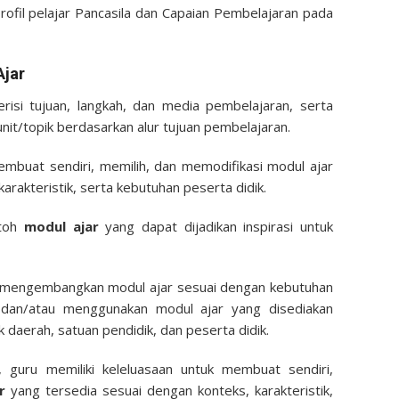
rofil pelajar Pancasila dan Capaian Pembelajaran pada
Ajar
isi tujuan, langkah, dan media pembelajaran, serta
it/topik berdasarkan alur tujuan pembelajaran.
membuat sendiri, memilih, dan memodifikasi modul ajar
arakteristik, serta kebutuhan peserta didik.
ntoh
modul ajar
yang dapat dijadikan inspirasi untuk
t mengembangkan modul ajar sesuai dengan kebutuhan
i, dan/atau menggunakan modul ajar yang disediakan
 daerah, satuan pendidik, dan peserta didik.
 guru memiliki keleluasaan untuk membuat sendiri,
r
yang tersedia sesuai dengan konteks, karakteristik,