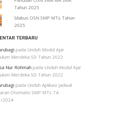
Panduan OSN SMA MA SMK
Tahun 2025
Silabus OSN SMP MTs Tahun
2025
ENTAR TERBARU
urubagi
pada
Unduh Modul Ajar
kulum Merdeka SD Tahun 2022
isa Nur Rohmah
pada
Unduh Modul Ajar
kulum Merdeka SD Tahun 2022
urubagi
pada
Unduh Aplikasi Jadwal
jaran Otomatis SMP MTs TA
3/2024