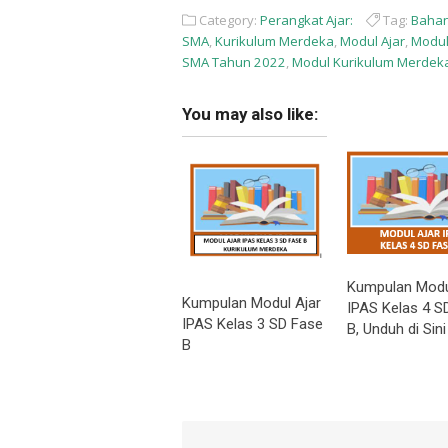
Category:
Perangkat Ajar:
Tag:
Bahan
SMA
,
Kurikulum Merdeka
,
Modul Ajar
,
Modul
SMA Tahun 2022
,
Modul Kurikulum Merdek
You may also like:
Kumpulan Modu
Kumpulan Modul Ajar
IPAS Kelas 4 S
IPAS Kelas 3 SD Fase
B, Unduh di Sini
B