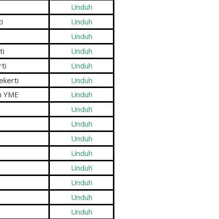
Unduh
i
Unduh
Unduh
ti
Unduh
ti
Unduh
kerti
Unduh
n YME
Unduh
Unduh
Unduh
Unduh
Unduh
Unduh
Unduh
Unduh
Unduh