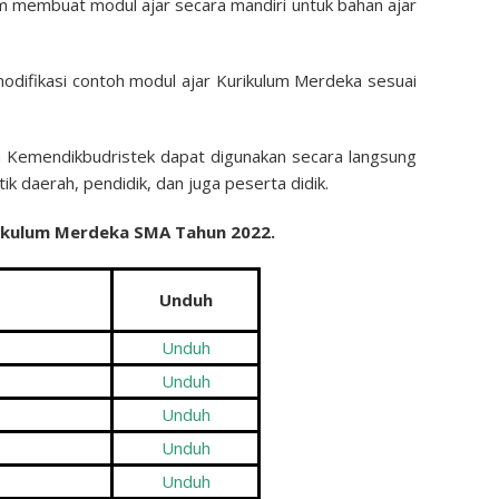
m membuat modul ajar secara mandiri untuk bahan ajar
ifikasi contoh modul ajar Kurikulum Merdeka sesuai
h Kemendikbudristek dapat digunakan secara langsung
 daerah, pendidik, dan juga peserta didik.
rikulum Merdeka SMA Tahun 2022.
Unduh
Unduh
Unduh
Unduh
Unduh
Unduh