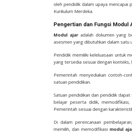
oleh pendidik dalam upaya mencapai p
Kurikulum Merdeka.
Pengertian dan Fungsi Modul 
Modul ajar
adalah dokumen yang ber
asesmen yang dibutuhkan dalam satu un
Pendidik memiliki keleluasaan untuk 
yang tersedia sesuai dengan konteks, k
Pemerintah menyediakan contoh-co
satuan pendidikan.
Satuan pendidikan dan pendidik dapa
belajar peserta didik, memodifikas
Pemerintah sesuai dengan karakteristik
Di dalam perencanaan pembelajaran,
memilih, dan memodifikasi
modul aja