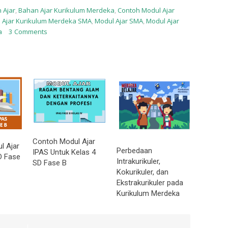
 Ajar
,
Bahan Ajar Kurikulum Merdeka
,
Contoh Modul Ajar
 Ajar Kurikulum Merdeka SMA
,
Modul Ajar SMA
,
Modul Ajar
a
3 Comments
Contoh Modul Ajar
l Ajar
Perbedaan
IPAS Untuk Kelas 4
D Fase
Intrakurikuler,
SD Fase B
Kokurikuler, dan
Ekstrakurikuler pada
Kurikulum Merdeka