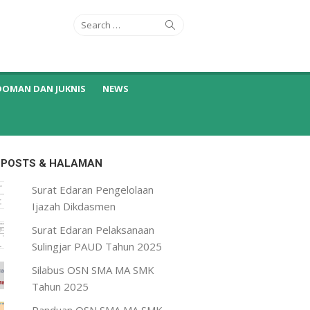
Search
Search
for:
DOMAN DAN JUKNIS
NEWS
 POSTS & HALAMAN
Surat Edaran Pengelolaan
Ijazah Dikdasmen
Surat Edaran Pelaksanaan
Sulingjar PAUD Tahun 2025
Silabus OSN SMA MA SMK
Tahun 2025