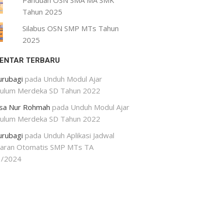
Panduan OSN SMA MA SMK
Tahun 2025
Silabus OSN SMP MTs Tahun
2025
ENTAR TERBARU
urubagi
pada
Unduh Modul Ajar
kulum Merdeka SD Tahun 2022
isa Nur Rohmah
pada
Unduh Modul Ajar
kulum Merdeka SD Tahun 2022
urubagi
pada
Unduh Aplikasi Jadwal
jaran Otomatis SMP MTs TA
3/2024