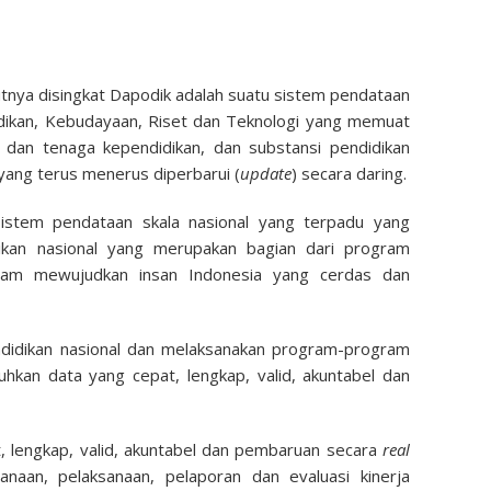
utnya disingkat Dapodik adalah suatu sistem pendataan
idikan, Kebudayaan, Riset dan Teknologi yang memuat
k dan tenaga kependidikan, dan substansi pendidikan
yang terus menerus diperbarui (
update
) secara daring.
istem pendataan skala nasional yang terpadu yang
kan nasional yang merupakan bagian dari program
alam mewujudkan insan Indonesia yang cerdas dan
didikan nasional dan melaksanakan program-program
uhkan data yang cepat, lengkap, valid, akuntabel dan
, lengkap, valid, akuntabel dan pembaruan secara
real
aan, pelaksanaan, pelaporan dan evaluasi kinerja