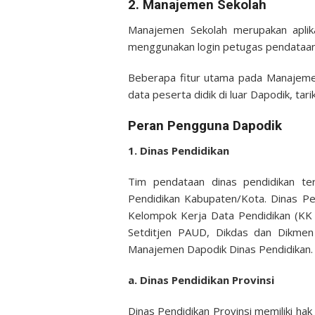
2. Manajemen Sekolah
Manajemen Sekolah merupakan aplika
menggunakan login petugas pendataan 
Beberapa fitur utama pada Manajemen
data peserta didik di luar Dapodik, tar
Peran Pengguna Dapodik
1. Dinas Pendidikan
Tim pendataan dinas pendidikan ter
Pendidikan Kabupaten/Kota. Dinas P
Kelompok Kerja Data Pendidikan (KK
Setditjen PAUD, Dikdas dan Dikmen
Manajemen Dapodik Dinas Pendidikan.
a. Dinas Pendidikan Provinsi
Dinas Pendidikan Provinsi memiliki ha