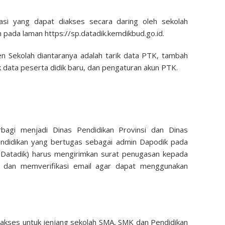
si yang dapat diakses secara daring oleh sekolah
pada laman https://sp.datadik.kemdikbud.go.id.
 Sekolah diantaranya adalah tarik data PTK, tambah
ik data peserta didik baru, dan pengaturan akun PTK.
bagi menjadi Dinas Pendidikan Provinsi dan Dinas
endidikan yang bertugas sebagai admin Dapodik pada
 Datadik) harus mengirimkan surat penugasan kepada
 dan memverifikasi email agar dapat menggunakan
k akses untuk jenjang sekolah SMA, SMK dan Pendidikan