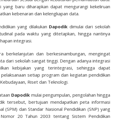
i yang baru diharapkan dapat mengurangi kekeliruan
atkan kebenaran dan kelengkapan data.
didikan yang dilakukan
Dapodik
dimulai dari sekolah
gitudinal pada waktu yang ditetapkan, hingga nantinya
hapan integrasi.
cara berkelanjutan dan berkesinambungan, mengingat
ta dari sekolah sangat tinggi. Dengan adanya integrasi
lkan kebijakan yang terintegrasi, sehingga dapat
si pelaksanaan setiap program dan kegiatan pendidikan
 Kebudayaan, Riset dan Teknologi.
dataan
Dapodik
mulai pengumpulan, pengolahan hingga
ik tersebut, bertujuan mendapatkan peta informasi
al (SPM) dan Standar Nasional Pendidikan (SNP) yang
Nomor 20 Tahun 2003 tentang Sistem Pendidikan