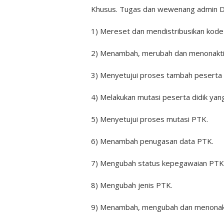
Khusus. Tugas dan wewenang admin Dina
1) Mereset dan mendistribusikan kode 
2) Menambah, merubah dan menonakti
3) Menyetujui proses tambah peserta di
4) Melakukan mutasi peserta didik yang
5) Menyetujui proses mutasi PTK.
6) Menambah penugasan data PTK.
7) Mengubah status kepegawaian PTK
8) Mengubah jenis PTK.
9) Menambah, mengubah dan menonakti