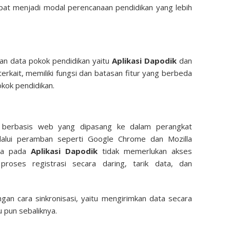
pat menjadi modal perencanaan pendidikan yang lebih
aan data pokok pendidikan yaitu
Aplikasi Dapodik
dan
rkait, memiliki fungsi dan batasan fitur yang berbeda
kok pendidikan.
si berbasis web yang dipasang ke dalam perangkat
lalui peramban seperti Google Chrome dan Mozilla
ata pada
Aplikasi Dapodik
tidak memerlukan akses
 proses registrasi secara daring, tarik data, dan
gan cara sinkronisasi, yaitu mengirimkan data secara
u pun sebaliknya.