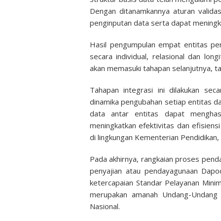
Dengan ditanamkannya aturan validas
penginputan data serta dapat meningk
Hasil pengumpulan empat entitas pen
secara individual, relasional dan lon
akan memasuki tahapan selanjutnya, ta
Tahapan integrasi ini dilakukan se
dinamika pengubahan setiap entitas da
data antar entitas dapat menghasi
meningkatkan efektivitas dan efisien
di lingkungan Kementerian Pendidikan,
Pada akhirnya, rangkaian proses pen
penyajian atau pendayagunaan Dapod
ketercapaian Standar Pelayanan Minim
merupakan amanah Undang-Undang 
Nasional.