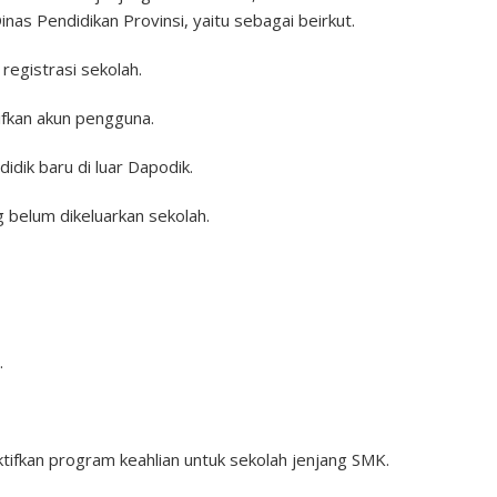
s Pendidikan Provinsi, yaitu sebagai beirkut.
registrasi sekolah.
fkan akun pengguna.
dik baru di luar Dapodik.
 belum dikeluarkan sekolah.
.
fkan program keahlian untuk sekolah jenjang SMK.