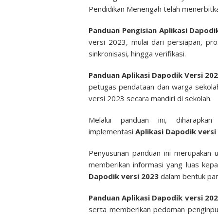
Pendidikan Menengah telah menerbit
Panduan Pengisian Aplikasi Dapodi
versi 2023, mulai dari persiapan, pros
sinkronisasi, hingga verifikasi.
Panduan Aplikasi Dapodik Versi 20
petugas pendataan dan warga sekola
versi 2023 secara mandiri di sekolah.
Melalui panduan ini, diharapka
implementasi
Aplikasi Dapodik versi
Penyusunan panduan ini merupakan 
memberikan informasi yang luas ke
Dapodik versi 2023
dalam bentuk pa
Panduan Aplikasi Dapodik versi 20
serta memberikan pedoman penginput