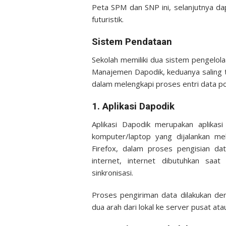
Peta SPM dan SNP ini, selanjutnya da
futuristik.
Sistem Pendataan
Sekolah memiliki dua sistem pengelol
Manajemen Dapodik, keduanya saling te
dalam melengkapi proses entri data po
1. Aplikasi Dapodik
Aplikasi Dapodik merupakan aplika
komputer/laptop yang dijalankan me
Firefox, dalam proses pengisian d
internet, internet dibutuhkan saat
sinkronisasi.
Proses pengiriman data dilakukan den
dua arah dari lokal ke server pusat ata