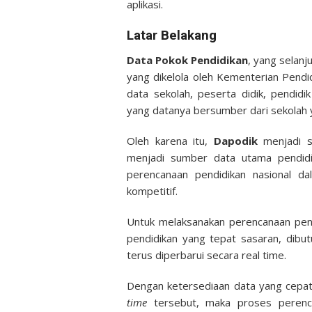
aplikasi.
Latar Belakang
Data Pokok Pendidikan
, yang selanj
yang dikelola oleh Kementerian Pend
data sekolah, peserta didik, pendidi
yang datanya bersumber dari sekolah 
Oleh karena itu,
Dapodik
menjadi s
menjadi sumber data utama pendidi
perencanaan pendidikan nasional d
kompetitif.
Untuk melaksanakan perencanaan pen
pendidikan yang tepat sasaran, dibut
terus diperbarui secara real time.
Dengan ketersediaan data yang cepat
time
tersebut, maka proses perencan