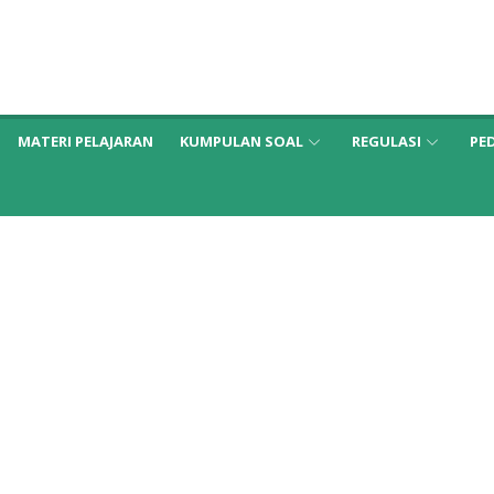
MATERI PELAJARAN
KUMPULAN SOAL
REGULASI
PE