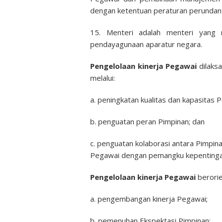
dengan ketentuan peraturan perundan
15. Menteri adalah menteri yang 
pendayagunaan aparatur negara.
Pengelolaan kinerja Pegawai
dilaksa
melalui:
a. peningkatan kualitas dan kapasitas 
b. penguatan peran Pimpinan; dan
c. penguatan kolaborasi antara Pimpi
Pegawai dengan pemangku kepentingan
Pengelolaan kinerja Pegawai
berorie
a. pengembangan kinerja Pegawai;
b. pemenuhan Ekspektasi Pimpinan;