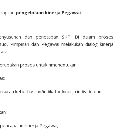
nerapkan
pengelolaan kinerja Pegawai.
 penyusunan dan penetapan SKP. Di dalam proses
d, Pimpinan dan Pegawai melakukan dialog kinerja
asi.
 merupakan proses untuk nmenentukan:
as:
ukuran keberhasilan/indikator kinerja individu dan
kan;
pencapaian kinerja Pegawai;