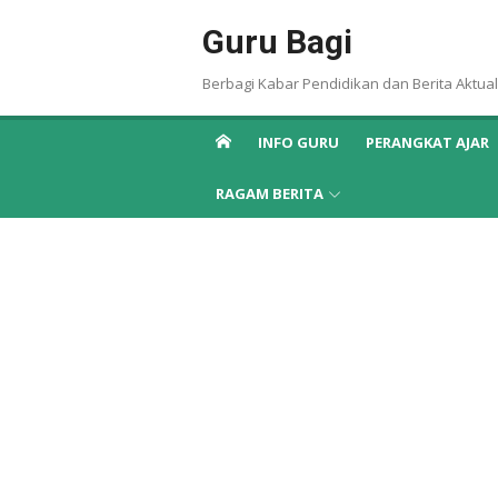
Skip
Guru Bagi
to
content
Berbagi Kabar Pendidikan dan Berita Aktual
INFO GURU
PERANGKAT AJAR
RAGAM BERITA