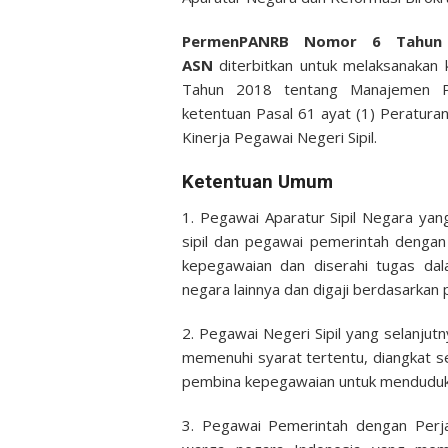
PermenPANRB Nomor 6 Tahun 2
ASN
diterbitkan untuk melaksanaka
Tahun 2018 tentang Manajemen Pe
ketentuan Pasal 61 ayat (1) Peratur
Kinerja Pegawai Negeri Sipil.
Ketentuan Umum
1. Pegawai Aparatur Sipil Negara yan
sipil dan pegawai pemerintah dengan 
kepegawaian dan diserahi tugas dal
negara lainnya dan digaji berdasarka
2. Pegawai Negeri Sipil yang selanju
memenuhi syarat tertentu, diangkat se
pembina kepegawaian untuk menduduki
3. Pegawai Pemerintah dengan Perja