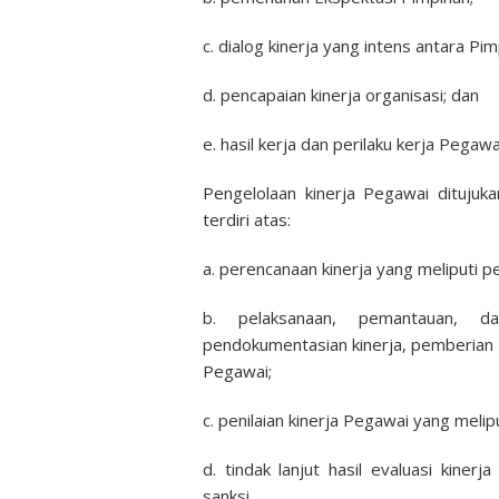
c. dialog kinerja yang intens antara P
d. pencapaian kinerja organisasi; dan
e. hasil kerja dan perilaku kerja Pegawa
Pengelolaan kinerja Pegawai dituju
terdiri atas:
a. perencanaan kinerja yang meliputi pe
b. pelaksanaan, pemantauan, d
pendokumentasian kinerja, pemberian 
Pegawai;
c. penilaian kinerja Pegawai yang melip
d. tindak lanjut hasil evaluasi kine
sanksi.