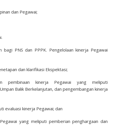
impinan dan Pegawai;
i.
kan bagi PNS dan PPPK. Pengelolaan kinerja Pegawai
netapan dan klarifikasi Ekspektasi;
an pembinaan kinerja Pegawai yang meliputi
Umpan Balik Berkelanjutan, dan pengembangan kinerja
uti evaluasi kinerja Pegawai; dan
rja Pegawai yang meliputi pemberian penghargaan dan