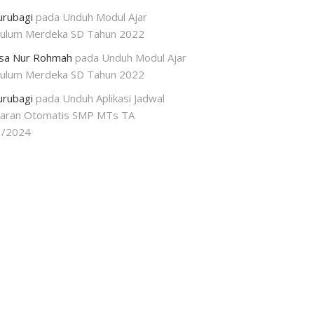
urubagi
pada
Unduh Modul Ajar
kulum Merdeka SD Tahun 2022
isa Nur Rohmah
pada
Unduh Modul Ajar
kulum Merdeka SD Tahun 2022
urubagi
pada
Unduh Aplikasi Jadwal
jaran Otomatis SMP MTs TA
3/2024