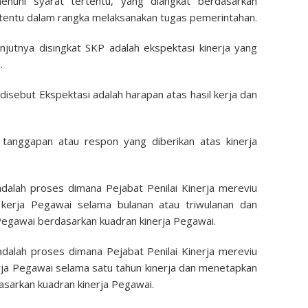
nuhi syarat tertentu, yang diangkat berdasarkan
ertentu dalam rangka melaksanakan tugas pemerintahan.
njutnya disingkat SKP adalah ekspektasi kinerja yang
.
 disebut Ekspektasi adalah harapan atas hasil kerja dan
 tanggapan atau respon yang diberikan atas kinerja
 adalah proses dimana Pejabat Penilai Kinerja mereviu
u kerja Pegawai selama bulanan atau triwulanan dan
Pegawai berdasarkan kuadran kinerja Pegawai.
adalah proses dimana Pejabat Penilai Kinerja mereviu
kerja Pegawai selama satu tahun kinerja dan menetapkan
asarkan kuadran kinerja Pegawai.