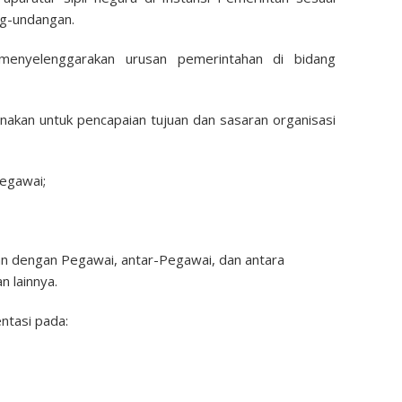
g-undangan.
menyelenggarakan urusan pemerintahan di bidang
nakan untuk pencapaian tujuan dan sasaran organisasi
Pegawai;
nan dengan Pegawai, antar-Pegawai, dan antara
 lainnya.
ntasi pada: