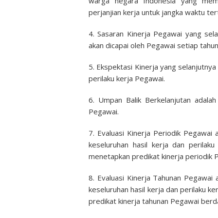
warga negara Indonesia yang meme
perjanjian kerja untuk jangka waktu t
4. Sasaran Kinerja Pegawai yang sela
akan dicapai oleh Pegawai setiap tahun
5. Ekspektasi Kinerja yang selanjutnya
perilaku kerja Pegawai.
6. Umpan Balik Berkelanjutan adalah
Pegawai.
7. Evaluasi Kinerja Periodik Pegawai
keseluruhan hasil kerja dan perilak
menetapkan predikat kinerja periodik 
8. Evaluasi Kinerja Tahunan Pegawai 
keseluruhan hasil kerja dan perilaku 
predikat kinerja tahunan Pegawai berd