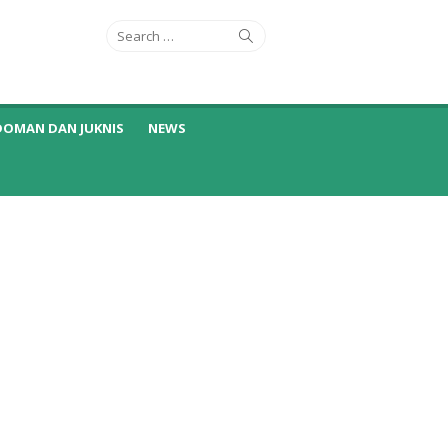
Search
Search
for:
DOMAN DAN JUKNIS
NEWS