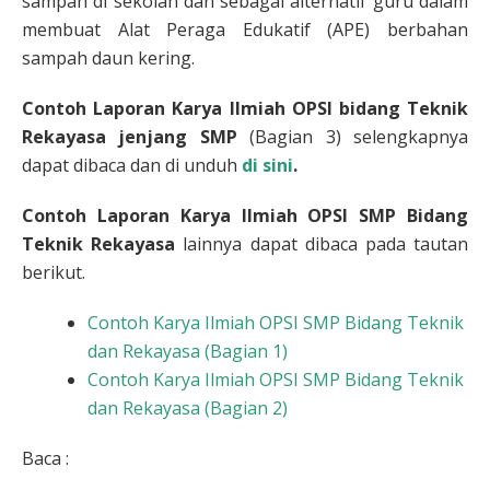
sampah di sekolah dan sebagai alternatif guru dalam
membuat Alat Peraga Edukatif (APE) berbahan
sampah daun kering.
Contoh Laporan Karya Ilmiah OPSI bidang Teknik
Rekayasa jenjang SMP
(Bagian 3) selengkapnya
dapat dibaca dan di unduh
di sini
.
Contoh Laporan Karya Ilmiah OPSI SMP Bidang
Teknik Rekayasa
lainnya dapat dibaca pada tautan
berikut.
Contoh Karya Ilmiah OPSI SMP Bidang Teknik
dan Rekayasa (Bagian 1)
Contoh Karya Ilmiah OPSI SMP Bidang Teknik
dan Rekayasa (Bagian 2)
Baca :