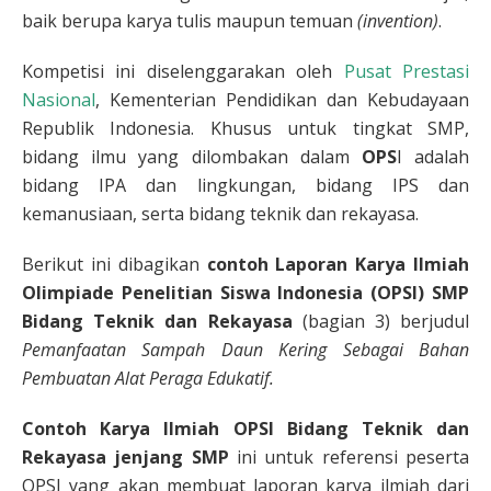
baik berupa karya tulis maupun temuan
(invention)
.
Kompetisi ini diselenggarakan oleh
Pusat Prestasi
Nasional
, Kementerian Pendidikan dan Kebudayaan
Republik Indonesia. Khusus untuk tingkat SMP,
bidang ilmu yang dilombakan dalam
OPS
I adalah
bidang IPA dan lingkungan, bidang IPS dan
kemanusiaan, serta bidang teknik dan rekayasa.
Berikut ini dibagikan
contoh Laporan Karya Ilmiah
Olimpiade Penelitian Siswa Indonesia (OPSI) SMP
Bidang Teknik dan Rekayasa
(bagian 3) berjudul
Pemanfaatan Sampah Daun Kering Sebagai Bahan
Pembuatan Alat Peraga Edukatif.
Contoh Karya Ilmiah OPSI Bidang Teknik dan
Rekayasa jenjang SMP
ini untuk referensi peserta
OPSI yang akan membuat laporan karya ilmiah dari