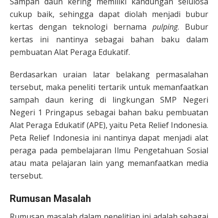
Sampah daun kering memiliki kandungan selulosa
cukup baik, sehingga dapat diolah menjadi bubur
kertas dengan teknologi bernama
pulping
. Bubur
kertas ini nantinya sebagai bahan baku dalam
pembuatan Alat Peraga Edukatif.
Berdasarkan uraian latar belakang permasalahan
tersebut, maka peneliti tertarik untuk memanfaatkan
sampah daun kering di lingkungan SMP Negeri
Negeri 1 Pringapus sebagai bahan baku pembuatan
Alat Peraga Edukatif (APE), yaitu Peta Relief Indonesia.
Peta Relief Indonesia ini nantinya dapat menjadi alat
peraga pada pembelajaran Ilmu Pengetahuan Sosial
atau mata pelajaran lain yang memanfaatkan media
tersebut.
Rumusan Masalah
Rumusan masalah dalam penelitian ini adalah sebagai