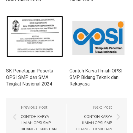
Contoh Karya Ilmiah OPSI
SK Penetapan Peserta
SMP Bidang Teknik dan
OPSI SMP dan SMA
Rekayasa
Tingkat Nasional 2024
Navigasi
Previous Post
Next Post
pos
CONTOH KARYA
CONTOH KARYA
ILMIAH OPSI SMP
ILMIAH OPSI SMP
BIDANG TEKNIK DAN
BIDANG TEKNIK DAN