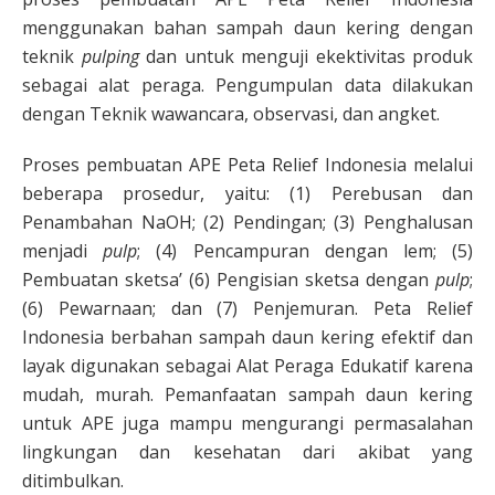
menggunakan bahan sampah daun kering dengan
teknik
pulping
dan untuk menguji ekektivitas produk
sebagai alat peraga. Pengumpulan data dilakukan
dengan Teknik wawancara, observasi, dan angket.
Proses pembuatan APE Peta Relief Indonesia melalui
beberapa prosedur, yaitu: (1) Perebusan dan
Penambahan NaOH; (2) Pendingan; (3) Penghalusan
menjadi
pulp
; (4) Pencampuran dengan lem; (5)
Pembuatan sketsa’ (6) Pengisian sketsa dengan
pulp
;
(6) Pewarnaan; dan (7) Penjemuran. Peta Relief
Indonesia berbahan sampah daun kering efektif dan
layak digunakan sebagai Alat Peraga Edukatif karena
mudah, murah. Pemanfaatan sampah daun kering
untuk APE juga mampu mengurangi permasalahan
lingkungan dan kesehatan dari akibat yang
ditimbulkan.