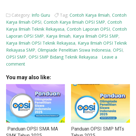
Category:
Info Guru
Tag:
Contoh Karya Ilmiah
,
Contoh
Karya Ilmiah OPSI
,
Contoh Karya Ilmiah OPSI SMP
,
Contoh
Karya Ilmiah Teknik Rekayasa
,
Contoh Laporan OPSI
,
Contoh
Laporan OPSI SMP
,
Karya Ilmiah
,
Karya Ilmiah OPSI SMP
,
Karya Ilmiah OPSI Teknik Rekayasa
,
Karya Ilmiah OPSI Teknik
Rekayasa SMP
,
Olimpiade Penelitian Siswa Indonesia
,
OPSI
,
OPSI SMP
,
OPSI SMP Bidang Teknik Rekayasa
Leave a
comment
You may also like:
Panduan OPSI SMA MA
Panduan OPSI SMP MTs
SMK Tahun 2025
Tahun 2025