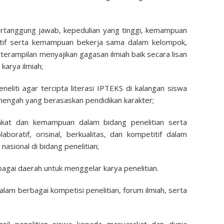
ertanggung jawab, kepedulian yang tinggi, kemampuan
 kreatif serta kemampuan bekerja sama dalam kelompok,
eterampilan menyajikan gagasan ilmiah baik secara lisan
karya ilmiah;
iti agar tercipta literasi IPTEKS di kalangan siswa
nengah yang berasaskan pendidikan karakter;
akat dan kemampuan dalam bidang penelitian serta
aboratif, orisinal, berkualitas, dan kompetitif dalam
nasional di bidang penelitian;
rbagai daerah untuk menggelar karya penelitian.
alam berbagai kompetisi penelitian, forum ilmiah, serta