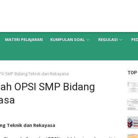
MATERI PELAJARAN
KUMPULAN SOAL
REGULASI
PE
TOP
PSI SMP Bidang Teknik dan Rekayasa
iah OPSI SMP Bidang
asa
ang Teknik dan Rekayasa