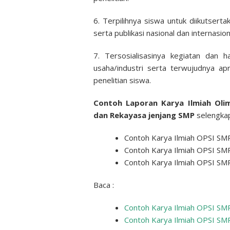
6. Terpilihnya siswa untuk diikutserta
serta publikasi nasional dan internasion
7. Tersosialisasinya kegiatan dan 
usaha/industri serta terwujudnya apr
penelitian siswa.
Contoh Laporan Karya Ilmiah Olim
dan Rekayasa jenjang SMP
selengkap
Contoh Karya Ilmiah OPSI SMP
Contoh Karya Ilmiah OPSI SMP
Contoh Karya Ilmiah OPSI SMP
Baca :
Contoh Karya Ilmiah OPSI SM
Contoh Karya Ilmiah OPSI SM