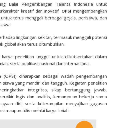
ing Balai Pengembangan Talenta Indonesia untuk
karakter kreatif dan inovatif.
OPSI
mengembangkan
 untuk terus menggali berbagai gejala, peristiwa, dan
siswa.
 terhadap lingkungan sekitar, termasuk menggali potensi
k global akan terus ditumbuhkan.
 karya penelitian unggul untuk diikutsertakan dalam
iah, serta publikasi nasional dan internasional.
sia (OPSI) diharapkan sebagai wadah pengembangan
 siswa yang mandiri dan tangguh. Kegiatan penelitian
ningkatkan integritas, sikap bertanggung jawab,
erpikir logis dan analitis, kemampuan bekerja sama
cayaan diri, serta keterampilan menyajikan gagasan
asi maupun tulis melalui karya ilmiah.