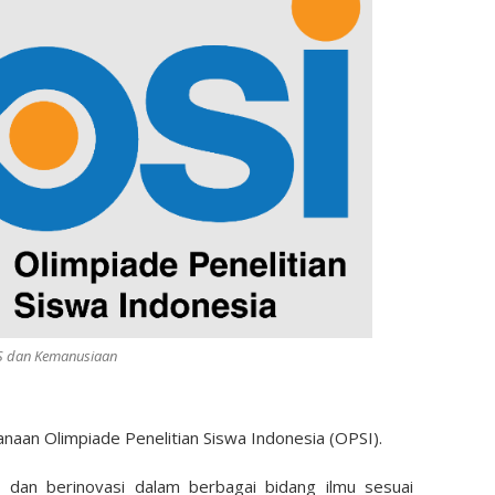
PS dan Kemanusiaan
sanaan Olimpiade Penelitian Siswa Indonesia (OPSI).
i dan berinovasi dalam berbagai bidang ilmu sesuai