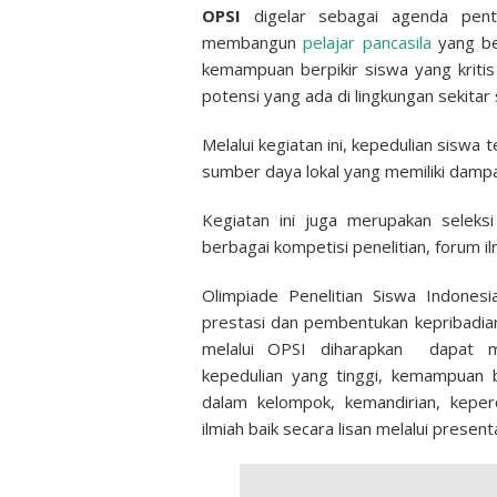
OPSI
digelar sebagai agenda pent
membangun
pelajar pancasila
yang ber
kemampuan berpikir siswa yang kritis
potensi yang ada di lingkungan sekitar 
Melalui kegiatan ini, kepedulian siswa
sumber daya lokal yang memiliki dampa
Kegiatan ini juga merupakan seleksi
berbagai kompetisi penelitian, forum ilm
Olimpiade Penelitian Siswa Indone
prestasi dan pembentukan kepribadian
melalui OPSI diharapkan dapat me
kepedulian yang tinggi, kemampuan b
dalam kelompok, kemandirian, keper
ilmiah baik secara lisan melalui present