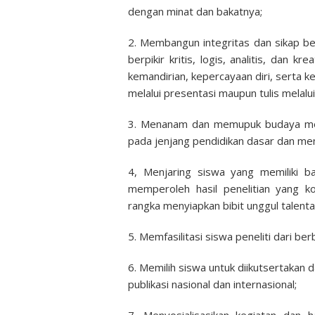
dengan minat dan bakatnya;
2. Membangun integritas dan sikap b
berpikir kritis, logis, analitis, dan
kemandirian, kepercayaan diri, serta k
melalui presentasi maupun tulis melalui 
3. Menanam dan memupuk budaya menel
pada jenjang pendidikan dasar dan me
4, Menjaring siswa yang memiliki b
memperoleh hasil penelitian yang kol
rangka menyiapkan bibit unggul talenta 
5. Memfasilitasi siswa peneliti dari be
6. Memilih siswa untuk diikutsertakan d
publikasi nasional dan internasional;