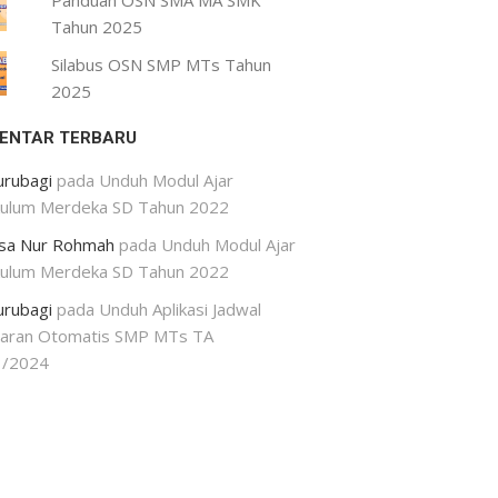
Panduan OSN SMA MA SMK
Tahun 2025
Silabus OSN SMP MTs Tahun
2025
ENTAR TERBARU
urubagi
pada
Unduh Modul Ajar
kulum Merdeka SD Tahun 2022
isa Nur Rohmah
pada
Unduh Modul Ajar
kulum Merdeka SD Tahun 2022
urubagi
pada
Unduh Aplikasi Jadwal
jaran Otomatis SMP MTs TA
3/2024