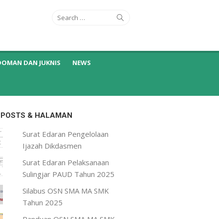
Search
Search
for:
DOMAN DAN JUKNIS
NEWS
 POSTS & HALAMAN
Surat Edaran Pengelolaan
Ijazah Dikdasmen
Surat Edaran Pelaksanaan
Sulingjar PAUD Tahun 2025
Silabus OSN SMA MA SMK
Tahun 2025