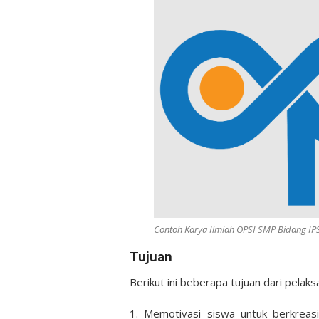
Contoh Karya Ilmiah OPSI SMP Bidang I
Tujuan
Berikut ini beberapa tujuan dari pelak
1. Memotivasi siswa untuk berkreas