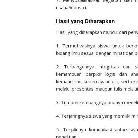
7. Menyosialisasikan kegiatan dan 
usaha/industri.
Hasil yang Diharapkan
Hasil yang diharapkan muncul dari pen
1. Termotivasinya siswa untuk berkr
bidang ilmu sesuai dengan minat dan b
2. Terbangunnya integritas dan s
kemampuan berpikir logis dan ana
kemandirian, kepercayaan diri, serta k
melalui presentasi maupun tulis melalui 
3. Tumbuh kembangnya budaya meneliti 
4. Terjaringnya siswa yang memiliki mi
5. Terjalinnya komunikasi antarsisw
penelitian.