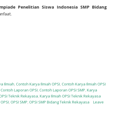
impiade Penelitian Siswa Indonesia SMP Bidang
nfaat.
a Ilmiah
,
Contoh Karya Ilmiah OPSI
,
Contoh Karya Ilmiah OPSI
,
Contoh Laporan OPSI
,
Contoh Laporan OPSI SMP
,
Karya
 OPSI Teknik Rekayasa
,
Karya Ilmiah OPSI Teknik Rekayasa
,
OPSI
,
OPSI SMP
,
OPSI SMP Bidang Teknik Rekayasa
Leave