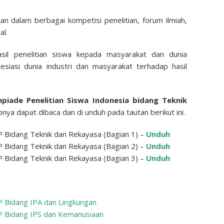
kan dalam berbagai kompetisi penelitian, forum ilmiah,
al.
hasil penelitian siswa kepada masyarakat dan dunia
esiasi dunia industri dan masyarakat terhadap hasil
piade Penelitian Siswa Indonesia bidang Teknik
nya dapat dibaca dan di unduh pada tautan berikut ini.
 Bidang Teknik dan Rekayasa (Bagian 1) –
Unduh
 Bidang Teknik dan Rekayasa (Bagian 2) –
Unduh
 Bidang Teknik dan Rekayasa (Bagian 3) –
Unduh
P Bidang IPA dan Lingkungan
P Bidang IPS dan Kemanusiaan