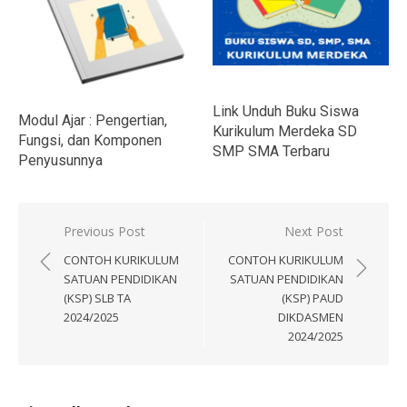
Link Unduh Buku Siswa
Modul Ajar : Pengertian,
Kurikulum Merdeka SD
Fungsi, dan Komponen
SMP SMA Terbaru
Penyusunnya
Navigasi
Previous Post
Next Post
pos
CONTOH KURIKULUM
CONTOH KURIKULUM
SATUAN PENDIDIKAN
SATUAN PENDIDIKAN
(KSP) SLB TA
(KSP) PAUD
2024/2025
DIKDASMEN
2024/2025