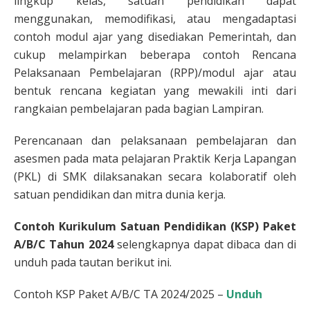
lingkup kelas, satuan pendidikan dapat
menggunakan, memodifikasi, atau mengadaptasi
contoh modul ajar yang disediakan Pemerintah, dan
cukup melampirkan beberapa contoh Rencana
Pelaksanaan Pembelajaran (RPP)/modul ajar atau
bentuk rencana kegiatan yang mewakili inti dari
rangkaian pembelajaran pada bagian Lampiran.
Perencanaan dan pelaksanaan pembelajaran dan
asesmen pada mata pelajaran Praktik Kerja Lapangan
(PKL) di SMK dilaksanakan secara kolaboratif oleh
satuan pendidikan dan mitra dunia kerja.
Contoh Kurikulum Satuan Pendidikan (KSP) Paket
A/B/C Tahun 2024
selengkapnya dapat dibaca dan di
unduh pada tautan berikut ini.
Contoh KSP Paket A/B/C TA 2024/2025 –
Unduh