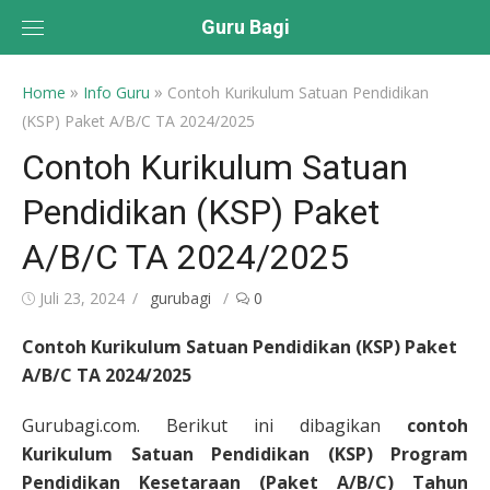
Skip
Guru Bagi
to
content
»
»
Home
Info Guru
Contoh Kurikulum Satuan Pendidikan
(KSP) Paket A/B/C TA 2024/2025
Contoh Kurikulum Satuan
Pendidikan (KSP) Paket
A/B/C TA 2024/2025
Posted
Author
Juli 23, 2024
gurubagi
0
on
Contoh Kurikulum Satuan Pendidikan (KSP) Paket
A/B/C TA 2024/2025
Gurubagi.com. Berikut ini dibagikan
contoh
Kurikulum Satuan Pendidikan (KSP) Program
Pendidikan Kesetaraan (Paket A/B/C) Tahun