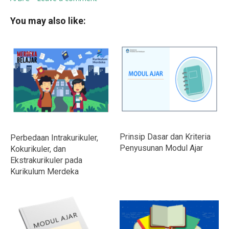
You may also like:
Prinsip Dasar dan Kriteria
Perbedaan Intrakurikuler,
Penyusunan Modul Ajar
Kokurikuler, dan
Ekstrakurikuler pada
Kurikulum Merdeka