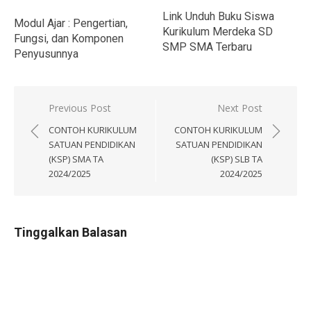
Link Unduh Buku Siswa
Modul Ajar : Pengertian,
Kurikulum Merdeka SD
Fungsi, dan Komponen
SMP SMA Terbaru
Penyusunnya
Navigasi
Previous Post
Next Post
pos
CONTOH KURIKULUM
CONTOH KURIKULUM
SATUAN PENDIDIKAN
SATUAN PENDIDIKAN
(KSP) SMA TA
(KSP) SLB TA
2024/2025
2024/2025
Tinggalkan Balasan