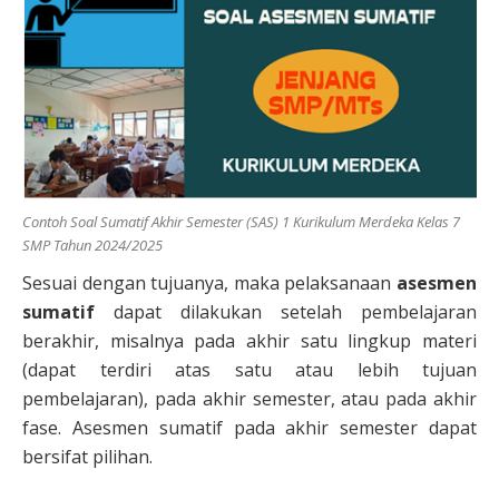
Contoh Soal Sumatif Akhir Semester (SAS) 1 Kurikulum Merdeka Kelas 7
SMP Tahun 2024/2025
Sesuai dengan tujuanya, maka pelaksanaan
asesmen
sumatif
dapat dilakukan setelah pembelajaran
berakhir, misalnya pada akhir satu lingkup materi
(dapat terdiri atas satu atau lebih tujuan
pembelajaran), pada akhir semester, atau pada akhir
fase. Asesmen sumatif pada akhir semester dapat
bersifat pilihan.