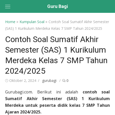
Skip
Guru Bagi
to
content
»
»
Home
Kumpulan Soal
Contoh Soal Sumatif Akhir Semester
(SAS) 1 Kurikulum Merdeka Kelas 7 SMP Tahun 2024/2025
Contoh Soal Sumatif Akhir
Semester (SAS) 1 Kurikulum
Merdeka Kelas 7 SMP Tahun
2024/2025
Posted
Author
Oktober 2, 2024
gurubagi
0
on
Gurubagi.com. Berikut ini adalah
contoh soal
Sumatif Akhir Semester (SAS) 1 Kurikulum
Merdeka untuk peserta didik kelas 7 SMP Tahun
Ajaran 2024/2025.