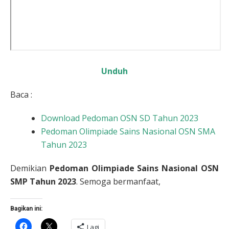
Unduh
Baca :
Download Pedoman OSN SD Tahun 2023
Pedoman Olimpiade Sains Nasional OSN SMA
Tahun 2023
Demikian
Pedoman Olimpiade Sains Nasional OSN
SMP Tahun 2023
. Semoga bermanfaat,
Bagikan ini:
Klik
Klik
Lagi