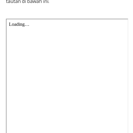
tautan di bawah ini.