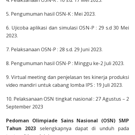
4. Pelaksanaan OSN-K : 16 s.d. 17 Mei 2023.
5. Pengumuman hasil OSN-K : Mei 2023.
6. Ujicoba aplikasi dan simulasi OSN-P : 29 s.d 30 Mei
2023.
7. Pelaksanaan OSN-P : 28 s.d. 29 Juni 2023.
8. Pengumuman hasil OSN-P : Minggu ke-2 Juli 2023.
9. Virtual meeting dan penjelasan tes kinerja produksi
video mandiri untuk cabang lomba IPS : 19 Juli 2023.
10. Pelaksanaan OSN tingkat nasional : 27 Agustus – 2
September 2023
Pedoman Olimpiade Sains Nasional (OSN) SMP
Tahun 2023
selengkapnya dapat di unduh pada