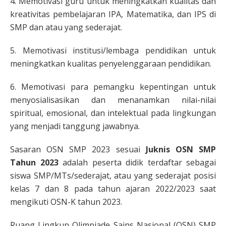
4. Memotivasi guru untuk meningkatkan kualitas dan
kreativitas pembelajaran IPA, Matematika, dan IPS di
SMP dan atau yang sederajat.
5. Memotivasi institusi/lembaga pendidikan untuk
meningkatkan kualitas penyelenggaraan pendidikan.
6. Memotivasi para pemangku kepentingan untuk
menyosialisasikan dan menanamkan nilai-nilai
spiritual, emosional, dan intelektual pada lingkungan
yang menjadi tanggung jawabnya.
Sasaran OSN SMP 2023 sesuai
Juknis OSN SMP
Tahun 2023
adalah peserta didik terdaftar sebagai
siswa SMP/MTs/sederajat, atau yang sederajat posisi
kelas 7 dan 8 pada tahun ajaran 2022/2023 saat
mengikuti OSN-K tahun 2023.
Ruang Lingkup Olimpiade Sains Nasional (OSN) SMP